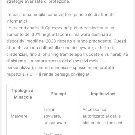
strategie avanzate di protezione.
L’ecosistema mobile come vettore principale di attacchi
informatici
Le recenti analisi di
Cybersecurity Ventures
indicano un
aumento del 30% negli attacchi di malware destinati a
dispositivi mobili nel 2023 rispetto all’anno precedente. Questi
attacchi variano dall’installazione di spyware, al furto di
credenziali, fino al phishing tramite app truccate e vulnerabilità
di sistema. La natura stessa dei dispositivi mobili —
personalizzati, sempre connessi e spesso meno protetti
rispetto ai PC — li rende bersagli privilegiati.
Tipologia di
Esempi
Implicazioni
Minaccia
Trojan,
Accesso non
Malware
spyware,
autorizzato ai dati e
ransomware
blocco delle funzioni
SMS, app