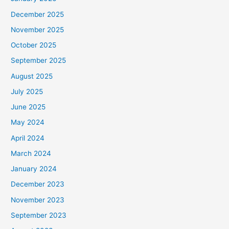
December 2025
November 2025
October 2025
September 2025
August 2025
July 2025
June 2025
May 2024
April 2024
March 2024
January 2024
December 2023
November 2023
September 2023