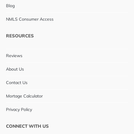
Blog
NMLS Consumer Access
RESOURCES
Reviews
About Us
Contact Us
Mortage Calculator
Privacy Policy
CONNECT WITH US