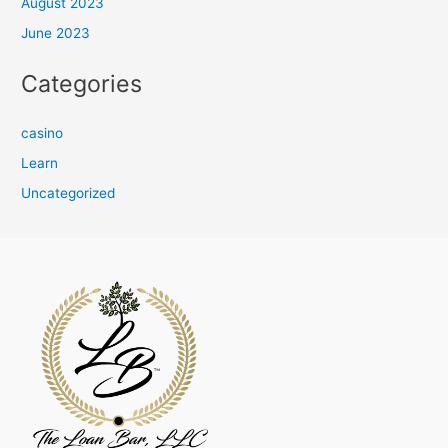
August 2023
June 2023
Categories
casino
Learn
Uncategorized