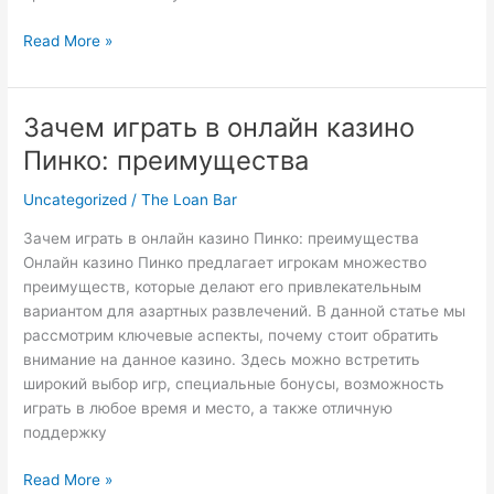
Read More »
Зачем играть в онлайн казино
Зачем
играть
Пинко: преимущества
в
онлайн
Uncategorized
/
The Loan Bar
казино
Зачем играть в онлайн казино Пинко: преимущества
Пинко:
Онлайн казино Пинко предлагает игрокам множество
преимущества
преимуществ, которые делают его привлекательным
вариантом для азартных развлечений. В данной статье мы
рассмотрим ключевые аспекты, почему стоит обратить
внимание на данное казино. Здесь можно встретить
широкий выбор игр, специальные бонусы, возможность
играть в любое время и место, а также отличную
поддержку
Read More »