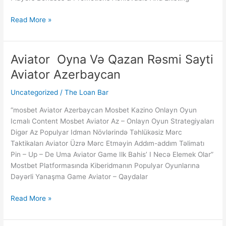
Read More »
Aviator ️ Oyna Və Qazan Rəsmi Sayti
Aviator
Aviator Azerbaycan
Oyna
Və
Uncategorized
/
The Loan Bar
Qazan
“mosbet Aviator Azerbaycan Mosbet Kazino Onlayn Oyun
Rəsmi
Icmalı Content Mosbet Aviator Az – Onlayn Oyun Strategiyaları
Sayti
Digər Az Populyar Idman Növlərində Təhlükəsiz Mərc
Aviator
Taktikaları Aviator Üzrə Mərc Etməyin Addım-addım Təlimatı
Azerbaycan
Pin – Up – De Uma Aviator Game Ilk Bahis’ I Necə Elemek Olar”
Mostbet Platformasında Kiberidmanın Populyar Oyunlarına
Dəyərli Yanaşma Game Aviator – Qaydalar
Read More »