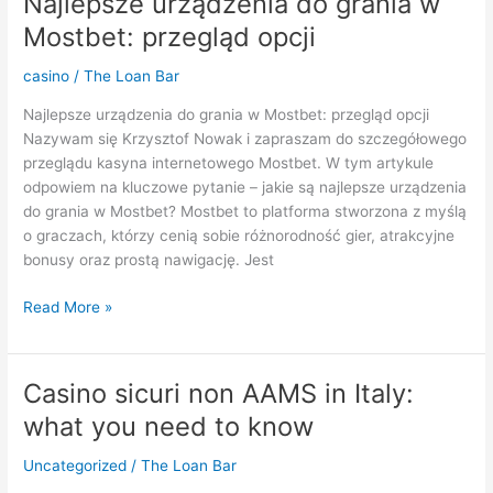
Najlepsze urządzenia do grania w
urządzenia
Mostbet: przegląd opcji
do
grania
casino
/
The Loan Bar
w
Najlepsze urządzenia do grania w Mostbet: przegląd opcji
Mostbet:
Nazywam się Krzysztof Nowak i zapraszam do szczegółowego
przegląd
przeglądu kasyna internetowego Mostbet. W tym artykule
opcji
odpowiem na kluczowe pytanie – jakie są najlepsze urządzenia
do grania w Mostbet? Mostbet to platforma stworzona z myślą
o graczach, którzy cenią sobie różnorodność gier, atrakcyjne
bonusy oraz prostą nawigację. Jest
Read More »
Casino sicuri non AAMS in Italy:
Casino
sicuri
what you need to know
non
AAMS
Uncategorized
/
The Loan Bar
in