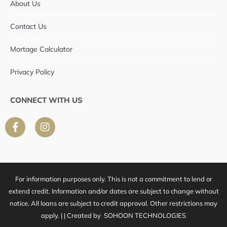
About Us
Contact Us
Mortage Calculator
Privacy Policy
CONNECT WITH US
F
I
a
n
c
s
e
t
b
a
o
g
For information purposes only. This is not a commitment to lend or
o
r
k
a
extend credit. Information and/or dates are subject to change without
-
m
notice. All loans are subject to credit approval. Other restrictions may
f
apply. | | Created by
SOHOON TECHNOLOGIES