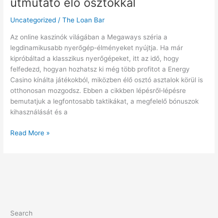
útmutató élő osztókkal
az
Energy
Uncategorized
/
The Loan Bar
Casino-
ban:
Az online kaszinók világában a Megaways széria a
A
legdinamikusabb nyerőgép-élményeket nyújtja. Ha már
teljes
kipróbáltad a klasszikus nyerőgépeket, itt az idő, hogy
útmutató
felfedezd, hogyan hozhatsz ki még több profitot a Energy
élő
Casino kínálta játékokból, miközben élő osztó asztalok körül is
osztókkal
otthonosan mozgodsz. Ebben a cikkben lépésről‑lépésre
bemutatjuk a legfontosabb taktikákat, a megfelelő bónuszok
kihasználását és a
Read More »
Search