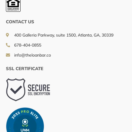
CONTACT US
400 Galleria Parkway, suite 1500, Atlanta, GA, 30339
678-404-0855
info@theloanbar.co
SSL CERTIFICATE