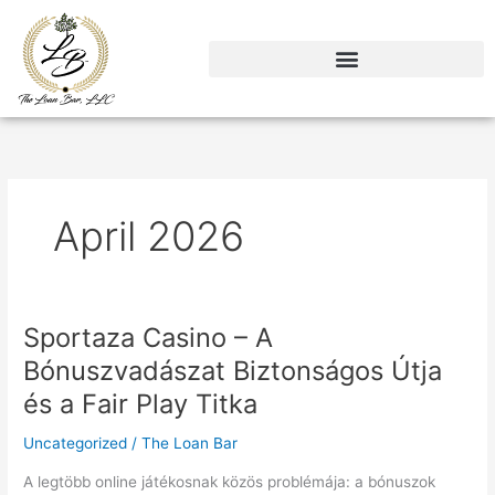
Skip
to
content
April 2026
Sportaza Casino – A
Sportaza
Casino
Bónuszvadászat Biztonságos Útja
–
és a Fair Play Titka
A
Bónuszvadászat
Uncategorized
/
The Loan Bar
Biztonságos
Útja
A legtöbb online játékosnak közös problémája: a bónuszok