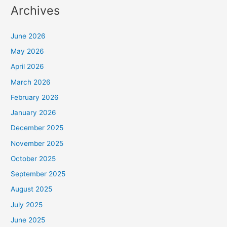
Archives
June 2026
May 2026
April 2026
March 2026
February 2026
January 2026
December 2025
November 2025
October 2025
September 2025
August 2025
July 2025
June 2025