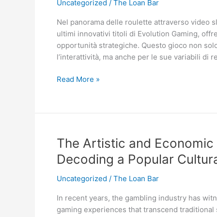
Uncategorized
/
The Loan Bar
Time:
Nel panorama delle roulette attraverso video s
RTP,
ultimi innovativi titoli di Evolution Gaming, of
volatilità
opportunità strategiche. Questo gioco non solo 
e
l’interattività, ma anche per le sue variabili di
strategie
di
Read More »
gioco
The
The Artistic and Economic 
Artistic
Decoding a Popular Cultu
and
Economic
Uncategorized
/
The Loan Bar
Rise
In recent years, the gambling industry has witn
ofAncient
gaming experiences that transcend traditional
Egyptian