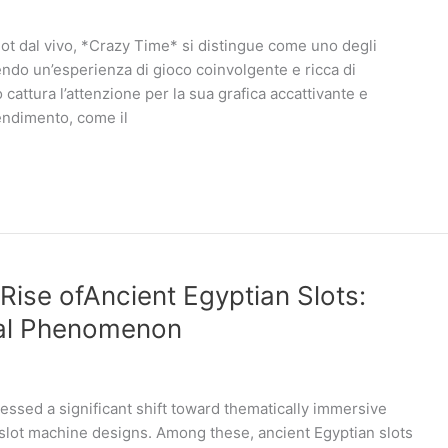
lot dal vivo, *Crazy Time* si distingue come uno degli
frendo un’esperienza di gioco coinvolgente e ricca di
cattura l’attenzione per la sua grafica accattivante e
 rendimento, come il
Rise ofAncient Egyptian Slots:
ral Phenomenon
essed a significant shift toward thematically immersive
 slot machine designs. Among these, ancient Egyptian slots