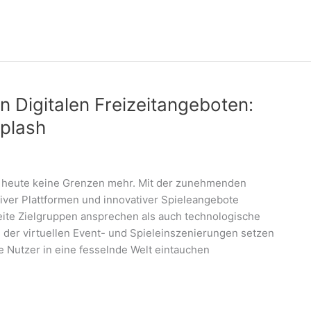
n Digitalen Freizeitangeboten:
Splash
nnt heute keine Grenzen mehr. Mit der zunehmenden
iver Plattformen und innovativer Spieleangebote
eite Zielgruppen ansprechen als auch technologische
der virtuellen Event- und Spieleinszenierungen setzen
e Nutzer in eine fesselnde Welt eintauchen