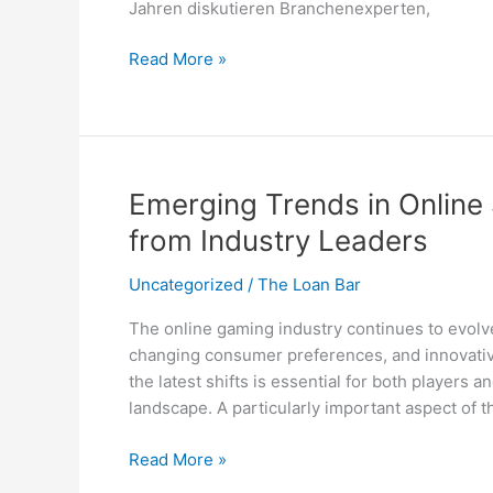
Jahren diskutieren Branchenexperten,
Read More »
Emerging
Emerging Trends in Online 
Trends
from Industry Leaders
in
Online
Uncategorized
/
The Loan Bar
Slot
The online gaming industry continues to evolv
Gaming
changing consumer preferences, and innovati
for
the latest shifts is essential for both players
2024:
landscape. A particularly important aspect of t
Insights
from
Read More »
Industry
Leaders