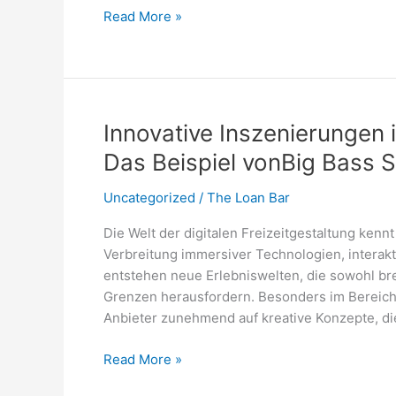
Read More »
del
Trasporto
Aereo
Innovative
Innovative Inszenierungen i
Inszenierungen
Das Beispiel vonBig Bass 
in
Digitalen
Uncategorized
/
The Loan Bar
Freizeitangeboten:
Die Welt der digitalen Freizeitgestaltung ke
Das
Verbreitung immersiver Technologien, interakt
Beispiel
entstehen neue Erlebniswelten, die sowohl br
vonBig
Grenzen herausfordern. Besonders im Bereich 
Bass
Anbieter zunehmend auf kreative Konzepte, di
Splash
Read More »