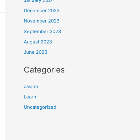
January 2024
December 2023
November 2023
September 2023
August 2023
June 2023
Categories
casino
Learn
Uncategorized