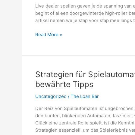
Live‑dealer spellen geven je de spanning van 
en
begint of al een doorgewinterde high‑roller ben
Plezierig
artikel nemen we je stap voor stap mee langs ti
Live‑Dealer
Spelen
Read More »
bij
Hiddenjack
Casino
Strategien
Strategien für Spielautoma
für
bewährte Tipps
Spielautomaten:
Psychologie,
Uncategorized
/
The Loan Bar
Technik
Der Reiz von Spielautomaten ist ungebrochen:
und
den bunten, blinkenden Automaten, fasziniert
bewährte
Glück eine zentrale Rolle spielt, ist die Ken
Tipps
Strategien essenziell, um das Spielerlebnis v