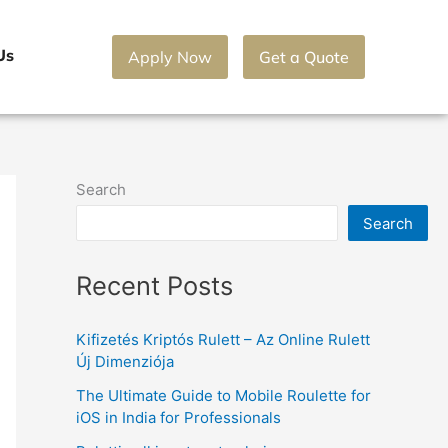
Us
Apply Now
Get a Quote
Search
Search
Recent Posts
Kifizetés Kriptós Rulett – Az Online Rulett
Új Dimenziója
The Ultimate Guide to Mobile Roulette for
iOS in India for Professionals