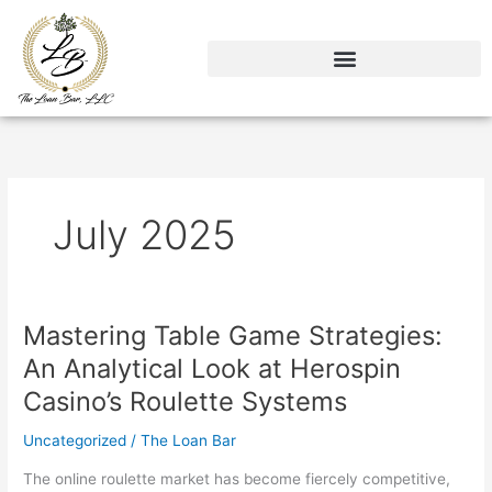
Skip
to
content
July 2025
Mastering Table Game Strategies:
Mastering
Table
An Analytical Look at Herospin
Game
Casino’s Roulette Systems
Strategies:
An
Uncategorized
/
The Loan Bar
Analytical
Look
The online roulette market has become fiercely competitive,