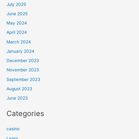
July 2025
June 2025
May 2024
April 2024
March 2024
January 2024
December 2023
November 2023
September 2023
August 2023
June 2023
Categories
casino
Learn