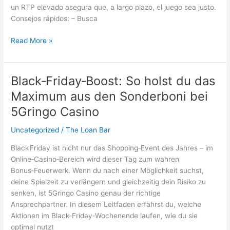
Giros
un RTP elevado asegura que, a largo plazo, el juego sea justo.
Gratis
Consejos rápidos: – Busca
en
Betalice
Read More »
Casino
Black‑Friday‑Boost: So holst du das
Black‑Friday‑Boost:
So
Maximum aus den Sonderboni bei
holst
5Gringo Casino
du
das
Uncategorized
/
The Loan Bar
Maximum
aus
Black Friday ist nicht nur das Shopping‑Event des Jahres – im
den
Online‑Casino‑Bereich wird dieser Tag zum wahren
Sonderboni
Bonus‑Feuerwerk. Wenn du nach einer Möglichkeit suchst,
bei
deine Spielzeit zu verlängern und gleichzeitig dein Risiko zu
5Gringo
senken, ist 5Gringo Casino genau der richtige
Casino
Ansprechpartner. In diesem Leitfaden erfährst du, welche
Aktionen im Black‑Friday‑Wochenende laufen, wie du sie
optimal nutzt