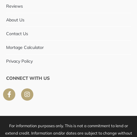
Reviews
About Us
Contact Us
Mortage Calculator
Privacy Policy
CONNECT WITH US
F
I
a
n
c
s
e
t
b
a
o
g
For information purposes only. This is not a commitment to lend or
o
r
k
a
extend credit. Information and/or dates are subject to change without