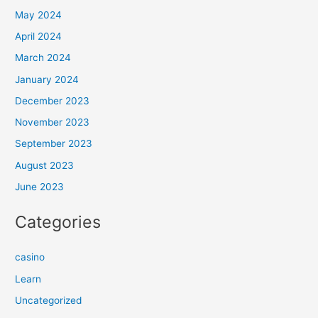
May 2024
April 2024
March 2024
January 2024
December 2023
November 2023
September 2023
August 2023
June 2023
Categories
casino
Learn
Uncategorized