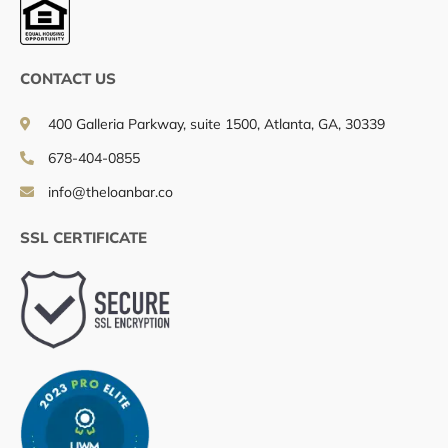
CONTACT US
400 Galleria Parkway, suite 1500, Atlanta, GA, 30339
678-404-0855
info@theloanbar.co
SSL CERTIFICATE