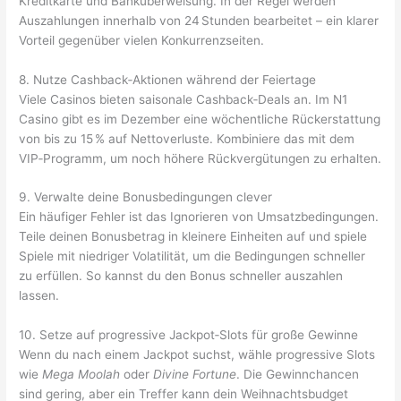
Kreditkarte und Banküberweisung. In der Regel werden
Auszahlungen innerhalb von 24 Stunden bearbeitet – ein klarer
Vorteil gegenüber vielen Konkurrenzseiten.
8. Nutze Cashback‑Aktionen während der Feiertage
Viele Casinos bieten saisonale Cashback‑Deals an. Im N1
Casino gibt es im Dezember eine wöchentliche Rückerstattung
von bis zu 15 % auf Nettoverluste. Kombiniere das mit dem
VIP‑Programm, um noch höhere Rückvergütungen zu erhalten.
9. Verwalte deine Bonusbedingungen clever
Ein häufiger Fehler ist das Ignorieren von Umsatzbedingungen.
Teile deinen Bonusbetrag in kleinere Einheiten auf und spiele
Spiele mit niedriger Volatilität, um die Bedingungen schneller
zu erfüllen. So kannst du den Bonus schneller auszahlen
lassen.
10. Setze auf progressive Jackpot‑Slots für große Gewinne
Wenn du nach einem Jackpot suchst, wähle progressive Slots
wie
Mega Moolah
oder
Divine Fortune
. Die Gewinnchancen
sind gering, aber ein Treffer kann dein Weihnachtsbudget