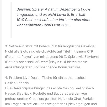
Beispiel: Spieler A hat im Dezember 2 000 €
umgesetzt und erreicht Level 5. Er erhält
10 % Cashback auf seine Verluste plus einen
wöchentlichen Bonus von 50 €.
3. Setze auf Slots mit hohem RTP für langfristige Gewinne
Nicht alle Slots sind gleich. Achte auf Titel mit einem RTP
(Return to Player) von mindestens 96 %. Spiele wie
Starburst
(NetEnt) oder
Book of Dead
(Play’n GO) bieten stabile
Auszahlungsraten und spannende Bonusfeatures.
4. Probiere Live‑Dealer‑Tische für ein authentisches
Casino‑Erlebnis
Live‑Dealer‑Spiele bringen das echte Casino‑Feeling nach
Hause. Blackjack, Roulette und Baccarat werden von
professionellen Croupiers geleitet. Nutze die Chat‑Funktion,
um Fragen zu stellen – das steigert das Spielvergnügen und