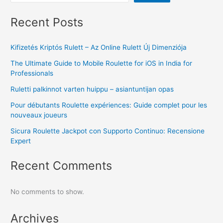
Recent Posts
Kifizetés Kriptós Rulett – Az Online Rulett Új Dimenziója
The Ultimate Guide to Mobile Roulette for iOS in India for
Professionals
Ruletti palkinnot varten huippu – asiantuntijan opas
Pour débutants Roulette expériences: Guide complet pour les
nouveaux joueurs
Sicura Roulette Jackpot con Supporto Continuo: Recensione
Expert
Recent Comments
No comments to show.
Archives