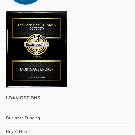
LOAN OPTIONS
Business Funding
Buy A Home