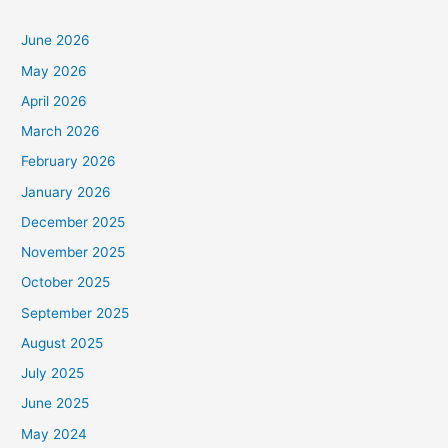
June 2026
May 2026
April 2026
March 2026
February 2026
January 2026
December 2025
November 2025
October 2025
September 2025
August 2025
July 2025
June 2025
May 2024