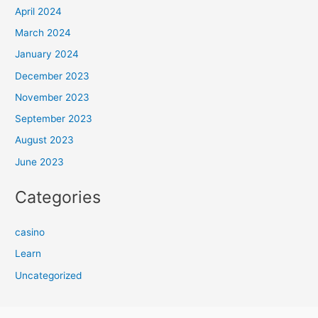
April 2024
March 2024
January 2024
December 2023
November 2023
September 2023
August 2023
June 2023
Categories
casino
Learn
Uncategorized