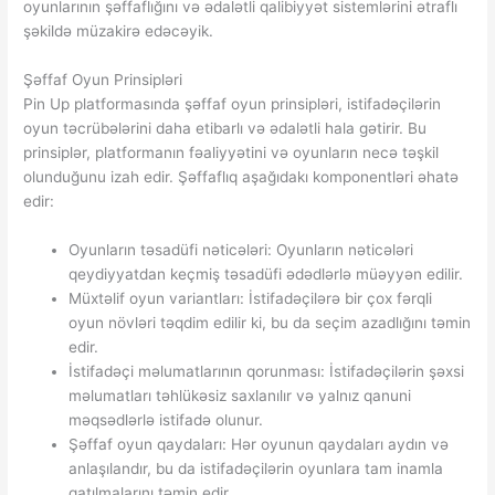
oyunlarının şəffaflığını və ədalətli qalibiyyət sistemlərini ətraflı
şəkildə müzakirə edəcəyik.
Şəffaf Oyun Prinsipləri
Pin Up platformasında şəffaf oyun prinsipləri, istifadəçilərin
oyun təcrübələrini daha etibarlı və ədalətli hala gətirir. Bu
prinsiplər, platformanın fəaliyyətini və oyunların necə təşkil
olunduğunu izah edir. Şəffaflıq aşağıdakı komponentləri əhatə
edir:
Oyunların təsadüfi nəticələri: Oyunların nəticələri
qeydiyyatdan keçmiş təsadüfi ədədlərlə müəyyən edilir.
Müxtəlif oyun variantları: İstifadəçilərə bir çox fərqli
oyun növləri təqdim edilir ki, bu da seçim azadlığını təmin
edir.
İstifadəçi məlumatlarının qorunması: İstifadəçilərin şəxsi
məlumatları təhlükəsiz saxlanılır və yalnız qanuni
məqsədlərlə istifadə olunur.
Şəffaf oyun qaydaları: Hər oyunun qaydaları aydın və
anlaşılandır, bu da istifadəçilərin oyunlara tam inamla
qatılmalarını təmin edir.