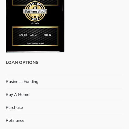
LOAN OPTIONS
Business Funding
Buy A Home
Purchase
Refinance