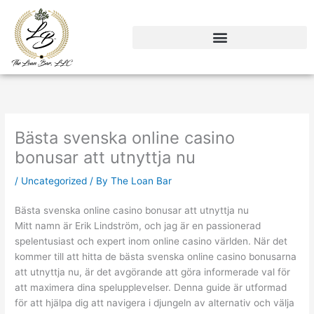
Skip
to
content
Bästa svenska online casino
bonusar att utnyttja nu
/
Uncategorized
/ By
The Loan Bar
Bästa svenska online casino bonusar att utnyttja nu
Mitt namn är Erik Lindström, och jag är en passionerad
spelentusiast och expert inom online casino världen. När det
kommer till att hitta de bästa svenska online casino bonusarna
att utnyttja nu, är det avgörande att göra informerade val för
att maximera dina spelupplevelser. Denna guide är utformad
för att hjälpa dig att navigera i djungeln av alternativ och välja