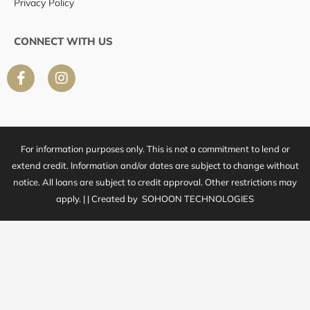
Privacy Policy
CONNECT WITH US
F
I
a
n
c
s
e
t
b
a
o
g
For information purposes only. This is not a commitment to lend or
o
r
k
a
extend credit. Information and/or dates are subject to change without
-
m
notice. All loans are subject to credit approval. Other restrictions may
f
apply. | | Created by
SOHOON TECHNOLOGIES