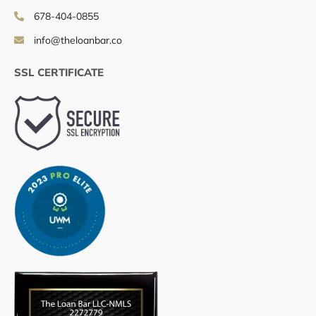
678-404-0855
info@theloanbar.co
SSL CERTIFICATE