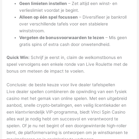
Geen limieten instellen
– Zet altijd een winst‑ en
verlieslimiet voordat je begint.
Alleen op één spel focussen
– Diversifieer je bankroll
over verschillende tafels voor een stabielere
winststroom.
Vergeten de bonusvoorwaarden te lezen
– Mis geen
gratis spins of extra cash door onwetendheid.
Quick Win:
Schrijf je eerst in, claim de welkomstbonus en
speel vervolgens een enkele ronde van Live Roulette met de
bonus om meteen de impact te voelen.
Conclusie: de beste keuze voor live dealer tafelspellen
Live dealer spellen combineren de opwinding van een fysiek
casino met het gemak van online spelen. Met een uitgebreid
aanbod, snelle crypto‑betalingen, een veilig licentiekader en
een klantvriendelijk VIP‑programma, biedt Vinci Spin Casino
alles wat je nodig hebt om succesvol en verantwoord te
spelen. Of je nu net begint of een doorgewinterde high‑roller
bent, de platformervaring is ontworpen om je winstkansen te