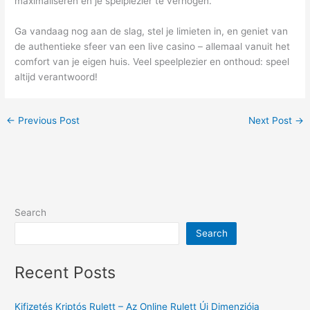
maximaliseren en je spelplezier te verhogen.
Ga vandaag nog aan de slag, stel je limieten in, en geniet van
de authentieke sfeer van een live casino – allemaal vanuit het
comfort van je eigen huis. Veel speelplezier en onthoud: speel
altijd verantwoord!
←
Previous Post
Next Post
→
Search
Search
Recent Posts
Kifizetés Kriptós Rulett – Az Online Rulett Új Dimenziója