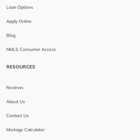
Loan Options
Apply Online
Blog
NMLS Consumer Access
RESOURCES
Reviews
About Us
Contact Us
Mortage Calculator