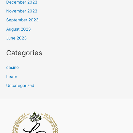
December 2023
November 2023
September 2023
August 2023
June 2023
Categories
casino
Learn
Uncategorized