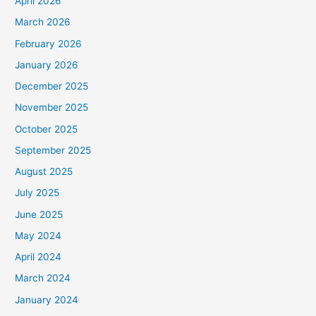
April 2026
March 2026
February 2026
January 2026
December 2025
November 2025
October 2025
September 2025
August 2025
July 2025
June 2025
May 2024
April 2024
March 2024
January 2024