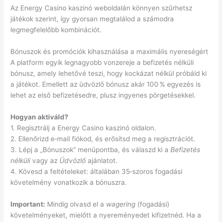
Az Energy Casino kaszinó weboldalán könnyen szűrhetsz
játékok szerint, így gyorsan megtalálod a számodra
legmegfelelőbb kombinációt.
Bónuszok és promóciók kihasználása a maximális nyereségért
A platform egyik legnagyobb vonzereje a befizetés nélküli
bónusz, amely lehetővé teszi, hogy kockázat nélkül próbáld ki
a játékot. Emellett az üdvözlő bónusz akár 100 % egyezés is
lehet az első befizetésedre, plusz ingyenes pörgetésekkel.
Hogyan aktiváld?
1. Regisztrálj a Energy Casino kaszinó oldalon.
2. Ellenőrizd e‑mail fiókod, és erősítsd meg a regisztrációt.
3. Lépj a „Bónuszok” menüpontba, és válaszd ki a
Befizetés
nélküli
vagy az
Üdvözlő
ajánlatot.
4. Kövesd a feltételeket: általában 35‑szoros fogadási
követelmény vonatkozik a bónuszra.
Important:
Mindig olvasd el a
wagering
(fogadási)
követelményeket, mielőtt a nyereményedet kifizetnéd. Ha a