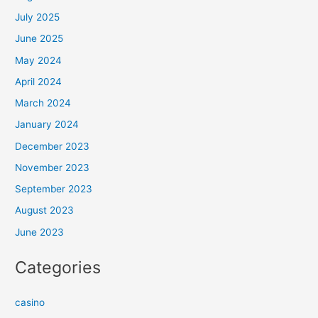
July 2025
June 2025
May 2024
April 2024
March 2024
January 2024
December 2023
November 2023
September 2023
August 2023
June 2023
Categories
casino