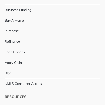
Business Funding
Buy A Home
Purchase
Refinance
Loan Options
Apply Online
Blog
NMLS Consumer Access
RESOURCES