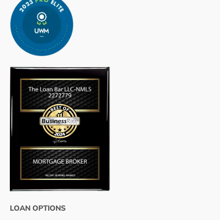
LOAN OPTIONS