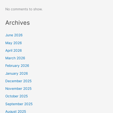
No comments to show.
Archives
June 2026
May 2026
April 2026
March 2026
February 2026
January 2026
December 2025
November 2025
October 2025
September 2025
August 2025