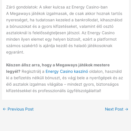
Záró gondolatok: A siker kulcsa az Energy Casino-ban
A Megaways játékok izgalmasak, de csak akkor hoznak tartós
nyereséget, ha tudatosan kezeled a bankrollodat, kihasználod
a bónuszokat és a gyors kifizetéseket, valamint élő osztó
asztaloknál is felelősségteljesen játszol. Az Energy Casino
minden ilyen elemet egy helyen biztosít, ezért a platformot
számos szakértő is ajánlja kezdő és haladó játékosoknak
egyaránt.
Készen állsz arra, hogy a Megaways játékok mestere
legyél?
Regisztrálj a
Energy Casino kaszinó
oldalon, használd
ki a befizetés nélküli bónuszt, és vágj bele a nyerőgépek és az
élő asztalok izgalmas világába – mindezt gyors, biztonságos
kifizetésekkel és professzionális ügyfélszolgálattal!
←
Previous Post
Next Post
→