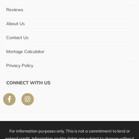
Reviews
About Us
Contact Us
Mortage Calculator
Privacy Policy
CONNECT WITH US
F
I
a
n
c
s
e
t
b
a
o
g
For information purposes only. This is not a commitment to lend or
o
r
extend credit. Information and/or dates are subject to change without