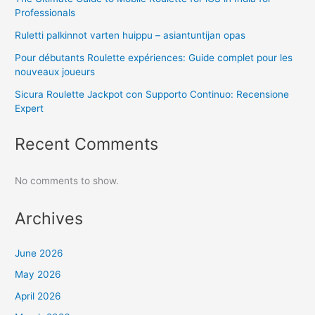
Professionals
Ruletti palkinnot varten huippu – asiantuntijan opas
Pour débutants Roulette expériences: Guide complet pour les
nouveaux joueurs
Sicura Roulette Jackpot con Supporto Continuo: Recensione
Expert
Recent Comments
No comments to show.
Archives
June 2026
May 2026
April 2026