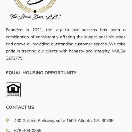
Founded in 2021, the key to our success has been a
combination of consistently offering the lowest possible rates
and above all providing outstanding customer service. We take
pride in treating our clients with honesty and integrity. NMLS#
2272779
EQUAL HOUSING OPPORTUNITY
CONTACT US
400 Galleria Parkway, suite 1500, Atlanta, GA, 30339
678-404-0855