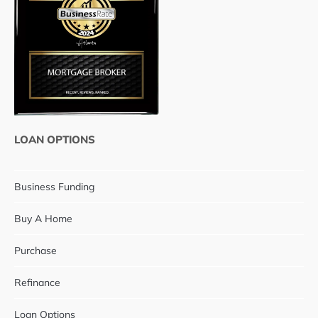
LOAN OPTIONS
Business Funding
Buy A Home
Purchase
Refinance
Loan Options