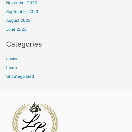
November 2023
September 2023
August 2023
June 2023
Categories
casino
Learn
Uncategorized