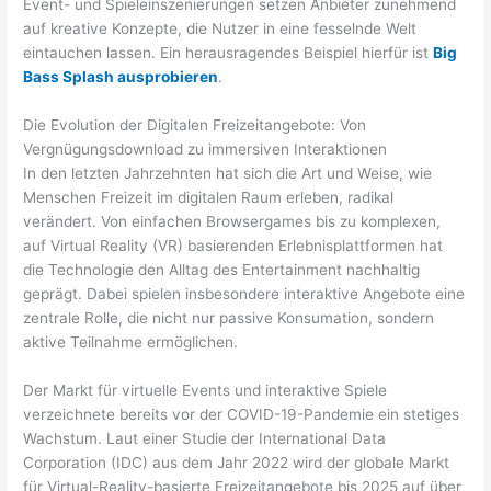
Event- und Spieleinszenierungen setzen Anbieter zunehmend
auf kreative Konzepte, die Nutzer in eine fesselnde Welt
eintauchen lassen. Ein herausragendes Beispiel hierfür ist
Big
Bass Splash ausprobieren
.
Die Evolution der Digitalen Freizeitangebote: Von
Vergnügungsdownload zu immersiven Interaktionen
In den letzten Jahrzehnten hat sich die Art und Weise, wie
Menschen Freizeit im digitalen Raum erleben, radikal
verändert. Von einfachen Browsergames bis zu komplexen,
auf Virtual Reality (VR) basierenden Erlebnisplattformen hat
die Technologie den Alltag des Entertainment nachhaltig
geprägt. Dabei spielen insbesondere interaktive Angebote eine
zentrale Rolle, die nicht nur passive Konsumation, sondern
aktive Teilnahme ermöglichen.
Der Markt für virtuelle Events und interaktive Spiele
verzeichnete bereits vor der COVID-19-Pandemie ein stetiges
Wachstum. Laut einer Studie der International Data
Corporation (IDC) aus dem Jahr 2022 wird der globale Markt
für Virtual-Reality-basierte Freizeitangebote bis 2025 auf über