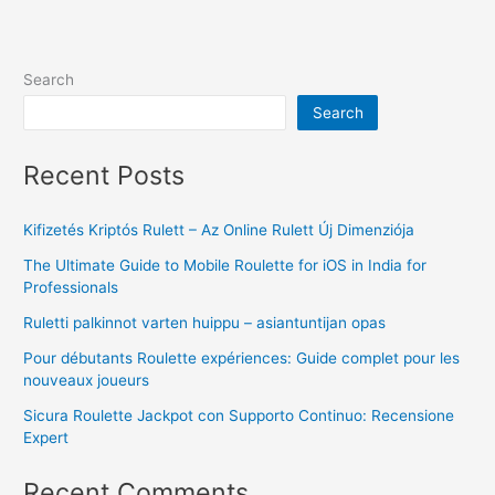
Search
Search
Recent Posts
Kifizetés Kriptós Rulett – Az Online Rulett Új Dimenziója
The Ultimate Guide to Mobile Roulette for iOS in India for
Professionals
Ruletti palkinnot varten huippu – asiantuntijan opas
Pour débutants Roulette expériences: Guide complet pour les
nouveaux joueurs
Sicura Roulette Jackpot con Supporto Continuo: Recensione
Expert
Recent Comments