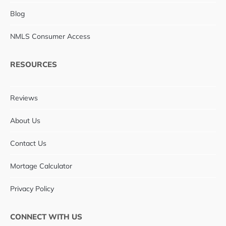
Blog
NMLS Consumer Access
RESOURCES
Reviews
About Us
Contact Us
Mortage Calculator
Privacy Policy
CONNECT WITH US