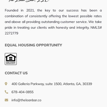
Founded in 2021, the key to our success has been a
combination of consistently offering the lowest possible rates
and above all providing outstanding customer service. We take
pride in treating our clients with honesty and integrity. NMLS#
2272779
EQUAL HOUSING OPPORTUNITY
CONTACT US
400 Galleria Parkway, suite 1500, Atlanta, GA, 30339
678-404-0855
info@theloanbar.co