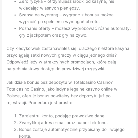
Zero ryzyka – otrzymujesz środki od kasyna, nie
wkładając własnych pieniędzy.
Szansa na wygraną – wygrane z bonusu można
wypłacić po spełnieniu wymagań obrotu.
Poznanie oferty – możesz wypróbować różne automaty,
gry z jackpotem oraz gry na żywo.
Czy kiedykolwiek zastanawiałeś się, dlaczego niektóre kasyna
przyciągają setki nowych graczy w ciągu jednego dnia?
Odpowiedź leży w atrakcyjnych promocjach, które dają
natychmiastowy dostęp do prawdziwej rozgrywki.
Jak działa bonus bez depozytu w Totalcasino Casino?
Totalcasino Casino, jako jedyne legalne kasyno online w
Polsce, oferuje bonus powitalny bez depozytu już po
rejestracji. Procedura jest prosta:
Zarejestruj konto, podając prawdziwe dane.
Zweryfikuj adres e‑mail oraz numer telefonu.
Bonus zostaje automatycznie przypisany do Twojego
konta.