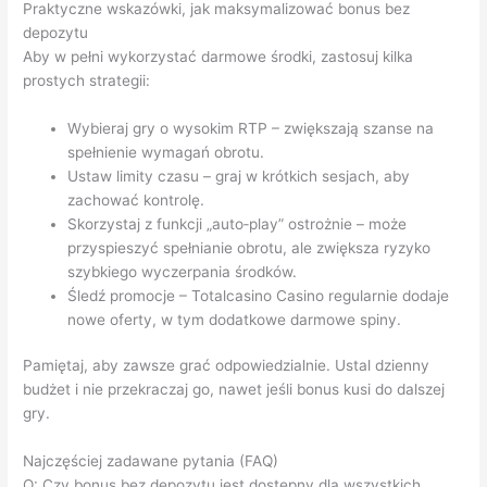
Praktyczne wskazówki, jak maksymalizować bonus bez
depozytu
Aby w pełni wykorzystać darmowe środki, zastosuj kilka
prostych strategii:
Wybieraj gry o wysokim RTP – zwiększają szanse na
spełnienie wymagań obrotu.
Ustaw limity czasu – graj w krótkich sesjach, aby
zachować kontrolę.
Skorzystaj z funkcji „auto‑play” ostrożnie – może
przyspieszyć spełnianie obrotu, ale zwiększa ryzyko
szybkiego wyczerpania środków.
Śledź promocje – Totalcasino Casino regularnie dodaje
nowe oferty, w tym dodatkowe darmowe spiny.
Pamiętaj, aby zawsze grać odpowiedzialnie. Ustal dzienny
budżet i nie przekraczaj go, nawet jeśli bonus kusi do dalszej
gry.
Najczęściej zadawane pytania (FAQ)
Q: Czy bonus bez depozytu jest dostępny dla wszystkich