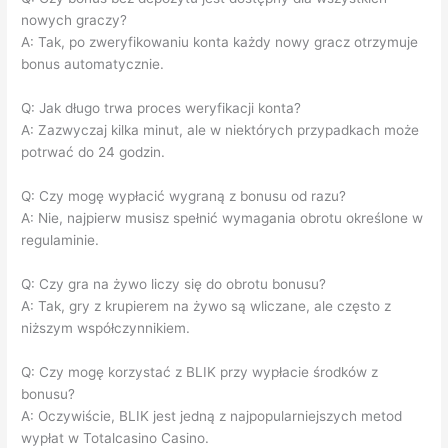
nowych graczy?
A: Tak, po zweryfikowaniu konta każdy nowy gracz otrzymuje
bonus automatycznie.
Q: Jak długo trwa proces weryfikacji konta?
A: Zazwyczaj kilka minut, ale w niektórych przypadkach może
potrwać do 24 godzin.
Q: Czy mogę wypłacić wygraną z bonusu od razu?
A: Nie, najpierw musisz spełnić wymagania obrotu określone w
regulaminie.
Q: Czy gra na żywo liczy się do obrotu bonusu?
A: Tak, gry z krupierem na żywo są wliczane, ale często z
niższym współczynnikiem.
Q: Czy mogę korzystać z BLIK przy wypłacie środków z
bonusu?
A: Oczywiście, BLIK jest jedną z najpopularniejszych metod
wypłat w Totalcasino Casino.