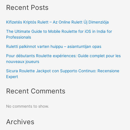
Recent Posts
Kifizetés Kriptós Rulett – Az Online Rulett Új Dimenziója
The Ultimate Guide to Mobile Roulette for iOS in India for
Professionals
Ruletti palkinnot varten huippu – asiantuntijan opas
Pour débutants Roulette expériences: Guide complet pour les
nouveaux joueurs
Sicura Roulette Jackpot con Supporto Continuo: Recensione
Expert
Recent Comments
No comments to show.
Archives