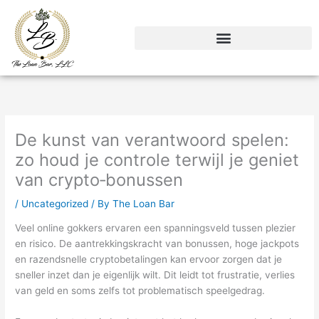
Skip
to
content
De kunst van verantwoord spelen:
zo houd je controle terwijl je geniet
van crypto‑bonussen
/
Uncategorized
/ By
The Loan Bar
Veel online gokkers ervaren een spanningsveld tussen plezier
en risico. De aantrekkingskracht van bonussen, hoge jackpots
en razendsnelle cryptobetalingen kan ervoor zorgen dat je
sneller inzet dan je eigenlijk wilt. Dit leidt tot frustratie, verlies
van geld en soms zelfs tot problematisch speelgedrag.