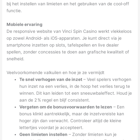
bij het instellen van limieten en het gebruiken van de cool‑off
functie.
Mobiele ervaring
De responsive website van Vinci Spin Casino werkt vlekkeloos
op zowel Android‑ als iOS‑apparaten. Je kunt direct via je
smartphone inzetten op slots, tafelspellen en live dealer
spellen, zonder concessies te doen aan grafische kwaliteit of
snelheid.
Veelvoorkomende valkuilen en hoe je ze vermijdt
Te snel verhogen van de inzet
– Veel spelers verhogen
hun inzet na een verlies, in de hoop het verlies terug te
winnen. Dit kan leiden tot een sneeuwbaleffect. Houd je
aan de 2 % regel en blijf consistent.
Vergeten om de bonusvoorwaarden te lezen
– Een
bonus klinkt aantrekkelijk, maar de inzetvereiste kan
hoger zijn dan verwacht. Controleer altijd de kleine
lettertjes voordat je accepteert.
Geen limieten instellen
– Zonder limieten kun je