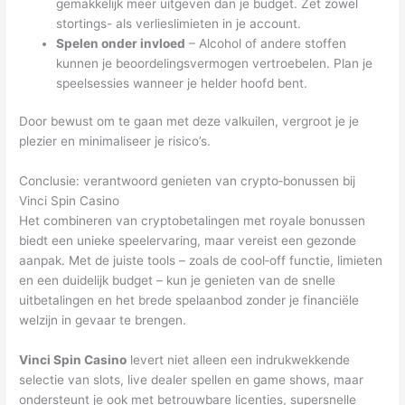
gemakkelijk meer uitgeven dan je budget. Zet zowel
stortings- als verlieslimieten in je account.
Spelen onder invloed
– Alcohol of andere stoffen
kunnen je beoordelingsvermogen vertroebelen. Plan je
speelsessies wanneer je helder hoofd bent.
Door bewust om te gaan met deze valkuilen, vergroot je je
plezier en minimaliseer je risico’s.
Conclusie: verantwoord genieten van crypto‑bonussen bij
Vinci Spin Casino
Het combineren van cryptobetalingen met royale bonussen
biedt een unieke speelervaring, maar vereist een gezonde
aanpak. Met de juiste tools – zoals de cool‑off functie, limieten
en een duidelijk budget – kun je genieten van de snelle
uitbetalingen en het brede spelaanbod zonder je financiële
welzijn in gevaar te brengen.
Vinci Spin Casino
levert niet alleen een indrukwekkende
selectie van slots, live dealer spellen en game shows, maar
ondersteunt je ook met betrouwbare licenties, supersnelle