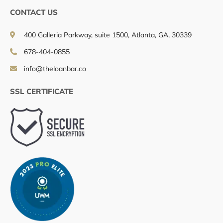
CONTACT US
400 Galleria Parkway, suite 1500, Atlanta, GA, 30339
678-404-0855
info@theloanbar.co
SSL CERTIFICATE