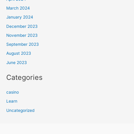
March 2024
January 2024
December 2023
November 2023
September 2023
August 2023
June 2023
Categories
casino
Learn
Uncategorized