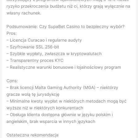
ryzyko przekroczenia budżetu niż ci, którzy grają wyłącznie na
własny rachunek.
Podsumowanie: Czy SupaBet Casino to bezpieczny wybór?
Pros:
– Licencja Curacao i regularne audyty
– Szyfrowanie SSL 256‑bit
– Szybkie wypłaty, zwłaszcza w kryptowalutach
– Transparentny proces KYC
– Realistyczne warunki bonusowe i lojalnościowy program
Cons:
– Brak licencji Malta Gaming Authority (MGA) – niektórzy
gracze wolą tę jurysdykcję
– Minimalne kwoty wypłat w niektórych metodach mogą być
wyższe niż w niektórych konkurentach
– Obsługa klienta dostępna głównie w języku polskim i
angielskim, brak wsparcia w innych językach
Ostateczna rekomendacja