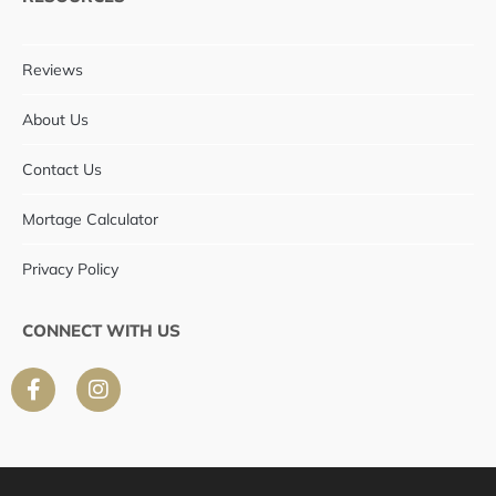
Reviews
About Us
Contact Us
Mortage Calculator
Privacy Policy
CONNECT WITH US
F
I
a
n
c
s
e
t
b
a
o
g