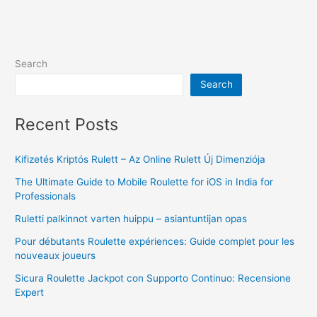
Search
Search
Recent Posts
Kifizetés Kriptós Rulett – Az Online Rulett Új Dimenziója
The Ultimate Guide to Mobile Roulette for iOS in India for
Professionals
Ruletti palkinnot varten huippu – asiantuntijan opas
Pour débutants Roulette expériences: Guide complet pour les
nouveaux joueurs
Sicura Roulette Jackpot con Supporto Continuo: Recensione
Expert