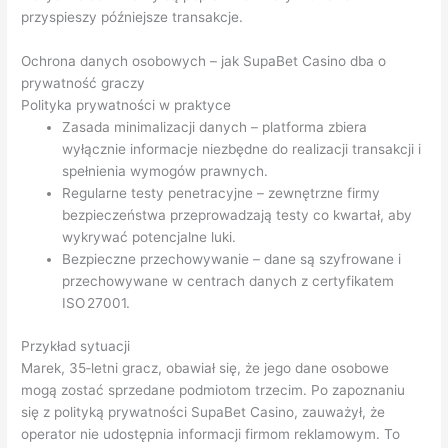
przyspieszy późniejsze transakcje.
Ochrona danych osobowych – jak SupaBet Casino dba o
prywatność graczy
Polityka prywatności w praktyce
Zasada minimalizacji danych – platforma zbiera
wyłącznie informacje niezbędne do realizacji transakcji i
spełnienia wymogów prawnych.
Regularne testy penetracyjne – zewnętrzne firmy
bezpieczeństwa przeprowadzają testy co kwartał, aby
wykrywać potencjalne luki.
Bezpieczne przechowywanie – dane są szyfrowane i
przechowywane w centrach danych z certyfikatem
ISO 27001.
Przykład sytuacji
Marek, 35‑letni gracz, obawiał się, że jego dane osobowe
mogą zostać sprzedane podmiotom trzecim. Po zapoznaniu
się z polityką prywatności SupaBet Casino, zauważył, że
operator nie udostępnia informacji firmom reklamowym. To