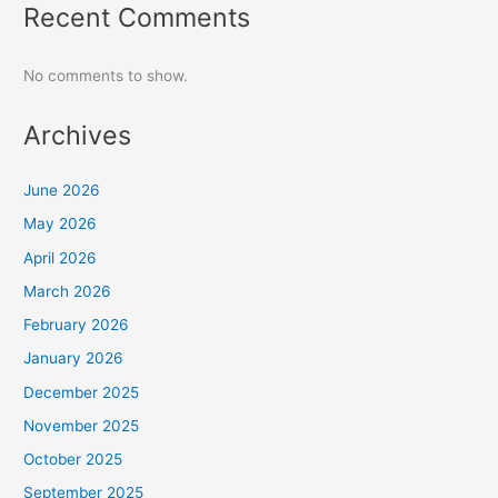
Recent Comments
No comments to show.
Archives
June 2026
May 2026
April 2026
March 2026
February 2026
January 2026
December 2025
November 2025
October 2025
September 2025