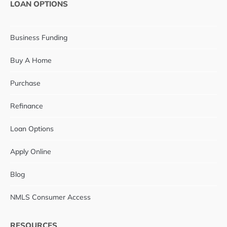
LOAN OPTIONS
Business Funding
Buy A Home
Purchase
Refinance
Loan Options
Apply Online
Blog
NMLS Consumer Access
RESOURCES