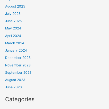
August 2025
July 2025
June 2025
May 2024
April 2024
March 2024
January 2024
December 2023
November 2023
September 2023
August 2023
June 2023
Categories