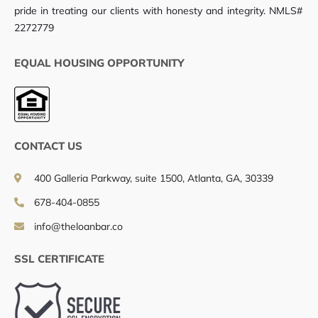
pride in treating our clients with honesty and integrity. NMLS#
2272779
EQUAL HOUSING OPPORTUNITY
CONTACT US
400 Galleria Parkway, suite 1500, Atlanta, GA, 30339
678-404-0855
info@theloanbar.co
SSL CERTIFICATE