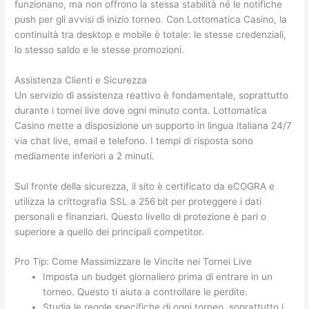
funzionano, ma non offrono la stessa stabilità né le notifiche
push per gli avvisi di inizio torneo. Con Lottomatica Casino, la
continuità tra desktop e mobile è totale: le stesse credenziali,
lo stesso saldo e le stesse promozioni.
Assistenza Clienti e Sicurezza
Un servizio di assistenza reattivo è fondamentale, soprattutto
durante i tornei live dove ogni minuto conta. Lottomatica
Casino mette a disposizione un supporto in lingua italiana 24/7
via chat live, email e telefono. I tempi di risposta sono
mediamente inferiori a 2 minuti.
Sul fronte della sicurezza, il sito è certificato da eCOGRA e
utilizza la crittografia SSL a 256 bit per proteggere i dati
personali e finanziari. Questo livello di protezione è pari o
superiore a quello dei principali competitor.
Pro Tip: Come Massimizzare le Vincite nei Tornei Live
Imposta un budget giornaliero prima di entrare in un
torneo. Questo ti aiuta a controllare le perdite.
Studia le regole specifiche di ogni torneo, soprattutto i