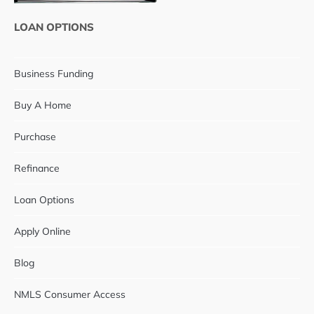
LOAN OPTIONS
Business Funding
Buy A Home
Purchase
Refinance
Loan Options
Apply Online
Blog
NMLS Consumer Access