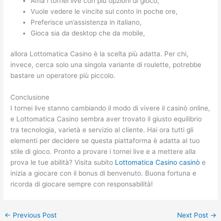
Ama i tornei live con più opzioni di gioco,
Vuole vedere le vincite sul conto in poche ore,
Preferisce un’assistenza in italiano,
Gioca sia da desktop che da mobile,
allora Lottomatica Casino è la scelta più adatta. Per chi,
invece, cerca solo una singola variante di roulette, potrebbe
bastare un operatore più piccolo.
Conclusione
I tornei live stanno cambiando il modo di vivere il casinò online,
e Lottomatica Casino sembra aver trovato il giusto equilibrio
tra tecnologia, varietà e servizio al cliente. Hai ora tutti gli
elementi per decidere se questa piattaforma è adatta al tuo
stile di gioco. Pronto a provare i tornei live e a mettere alla
prova le tue abilità? Visita subito
Lottomatica Casino casinò
e
inizia a giocare con il bonus di benvenuto. Buona fortuna e
ricorda di giocare sempre con responsabilità!
←
Previous Post
Next Post
→