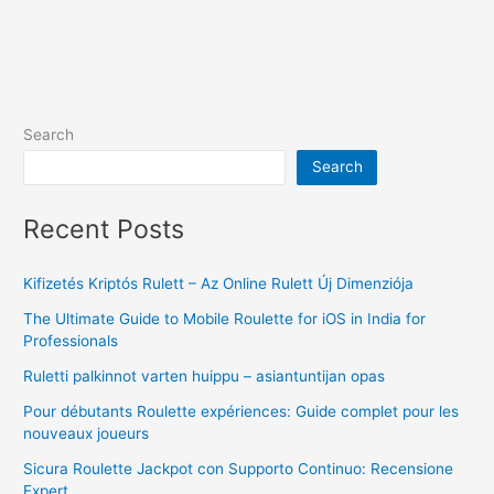
Search
Search
Recent Posts
Kifizetés Kriptós Rulett – Az Online Rulett Új Dimenziója
The Ultimate Guide to Mobile Roulette for iOS in India for
Professionals
Ruletti palkinnot varten huippu – asiantuntijan opas
Pour débutants Roulette expériences: Guide complet pour les
nouveaux joueurs
Sicura Roulette Jackpot con Supporto Continuo: Recensione
Expert