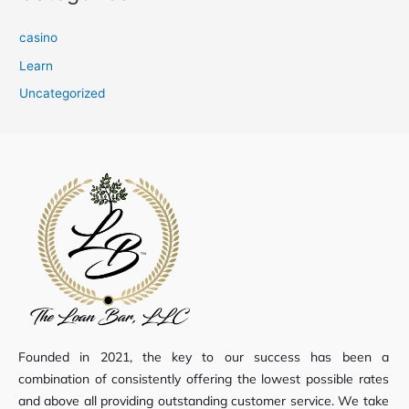
casino
Learn
Uncategorized
Founded in 2021, the key to our success has been a
combination of consistently offering the lowest possible rates
and above all providing outstanding customer service. We take