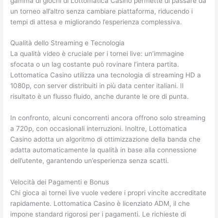
gamma di giochi di Lottomatica Casino permette di passare da
un torneo all’altro senza cambiare piattaforma, riducendo i
tempi di attesa e migliorando l’esperienza complessiva.
Qualità dello Streaming e Tecnologia
La qualità video è cruciale per i tornei live: un’immagine
sfocata o un lag costante può rovinare l’intera partita.
Lottomatica Casino utilizza una tecnologia di streaming HD a
1080p, con server distribuiti in più data center italiani. Il
risultato è un flusso fluido, anche durante le ore di punta.
In confronto, alcuni concorrenti ancora offrono solo streaming
a 720p, con occasionali interruzioni. Inoltre, Lottomatica
Casino adotta un algoritmo di ottimizzazione della banda che
adatta automaticamente la qualità in base alla connessione
dell’utente, garantendo un’esperienza senza scatti.
Velocità dei Pagamenti e Bonus
Chi gioca ai tornei live vuole vedere i propri vincite accreditate
rapidamente. Lottomatica Casino è licenziato ADM, il che
impone standard rigorosi per i pagamenti. Le richieste di