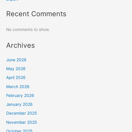
Recent Comments
No comments to show.
Archives
June 2026
May 2026
April 2026
March 2026
February 2026
January 2026
December 2025
November 2025
October 2025