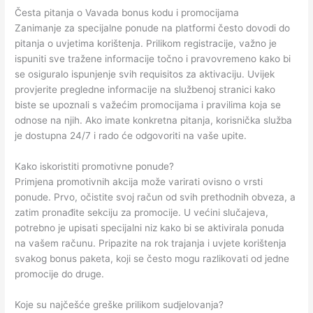
Česta pitanja o Vavada bonus kodu i promocijama
Zanimanje za specijalne ponude na platformi često dovodi do
pitanja o uvjetima korištenja. Prilikom registracije, važno je
ispuniti sve tražene informacije točno i pravovremeno kako bi
se osiguralo ispunjenje svih requisitos za aktivaciju. Uvijek
provjerite pregledne informacije na službenoj stranici kako
biste se upoznali s važećim promocijama i pravilima koja se
odnose na njih. Ako imate konkretna pitanja, korisnička služba
je dostupna 24/7 i rado će odgovoriti na vaše upite.
Kako iskoristiti promotivne ponude?
Primjena promotivnih akcija može varirati ovisno o vrsti
ponude. Prvo, očistite svoj račun od svih prethodnih obveza, a
zatim pronađite sekciju za promocije. U većini slučajeva,
potrebno je upisati specijalni niz kako bi se aktivirala ponuda
na vašem računu. Pripazite na rok trajanja i uvjete korištenja
svakog bonus paketa, koji se često mogu razlikovati od jedne
promocije do druge.
Koje su najčešće greške prilikom sudjelovanja?