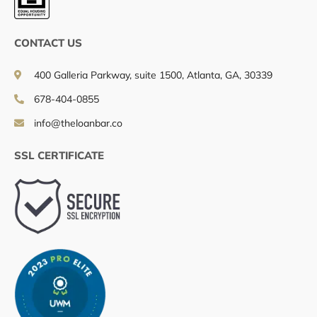
CONTACT US
400 Galleria Parkway, suite 1500, Atlanta, GA, 30339
678-404-0855
info@theloanbar.co
SSL CERTIFICATE