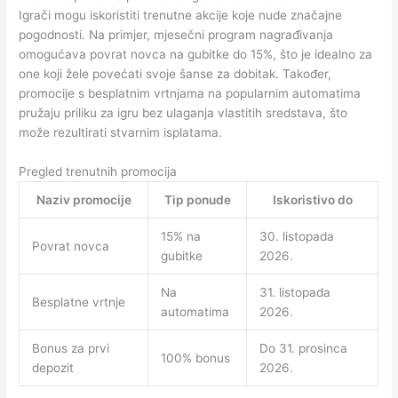
Igrači mogu iskoristiti trenutne akcije koje nude značajne
pogodnosti. Na primjer, mjesečni program nagrađivanja
omogućava povrat novca na gubitke do 15%, što je idealno za
one koji žele povećati svoje šanse za dobitak. Također,
promocije s besplatnim vrtnjama na popularnim automatima
pružaju priliku za igru bez ulaganja vlastitih sredstava, što
može rezultirati stvarnim isplatama.
Pregled trenutnih promocija
Naziv promocije
Tip ponude
Iskoristivo do
15% na
30. listopada
Povrat novca
gubitke
2026.
Na
31. listopada
Besplatne vrtnje
automatima
2026.
Bonus za prvi
Do 31. prosinca
100% bonus
depozit
2026.