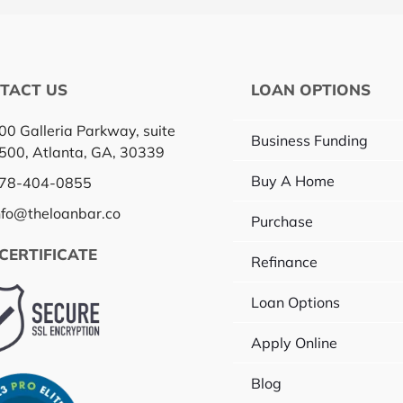
TACT US
LOAN OPTIONS
00 Galleria Parkway, suite
Business Funding
500, Atlanta, GA, 30339
Buy A Home
78-404-0855
nfo@theloanbar.co
Purchase
CERTIFICATE
Refinance
Loan Options
Apply Online
Blog