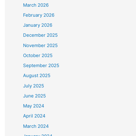
March 2026
February 2026
January 2026
December 2025
November 2025
October 2025
September 2025
August 2025
July 2025
June 2025
May 2024
April 2024
March 2024