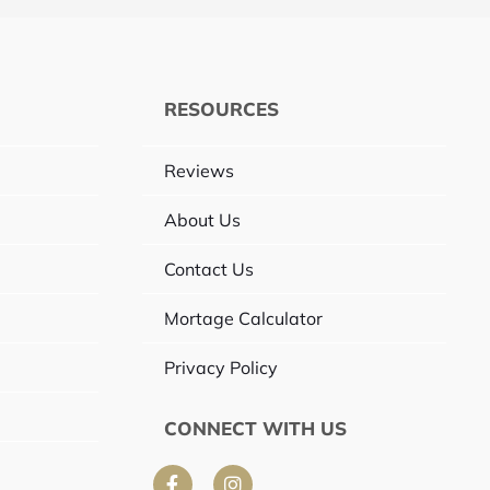
RESOURCES
Reviews
About Us
Contact Us
Mortage Calculator
Privacy Policy
CONNECT WITH US
F
I