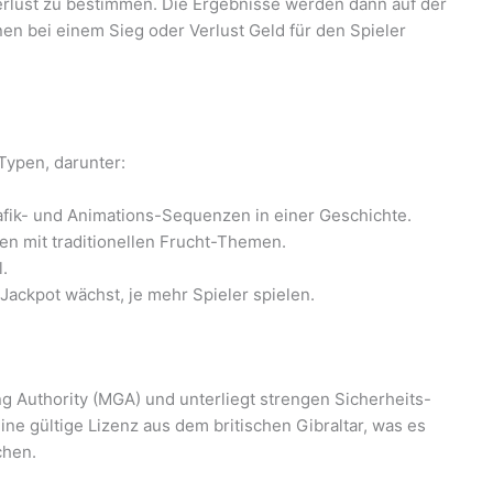
rlust zu bestimmen. Die Ergebnisse werden dann auf der
en bei einem Sieg oder Verlust Geld für den Spieler
-Typen, darunter:
afik- und Animations-Sequenzen in einer Geschichte.
en mit traditionellen Frucht-Themen.
l.
 Jackpot wächst, je mehr Spieler spielen.
ng Authority (MGA) und unterliegt strengen Sicherheits-
ine gültige Lizenz aus dem britischen Gibraltar, was es
chen.