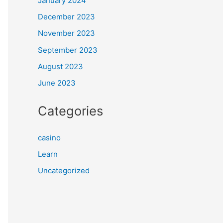
January 2024
December 2023
November 2023
September 2023
August 2023
June 2023
Categories
casino
Learn
Uncategorized