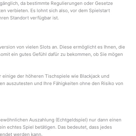
zugänglich, da bestimmte Regulierungen oder Gesetze
n verbieten. Es lohnt sich also, vor dem Spielstart
hren Standort verfügbar ist.
ersion von vielen Slots an. Diese ermöglicht es Ihnen, die
somit ein gutes Gefühl dafür zu bekommen, ob Sie mögen
ür einige der höheren Tischspiele wie Blackjack und
gien auszutesten und Ihre Fähigkeiten ohne den Risiko von
r gewöhnlichen Auszahlung (Echtgeldspiel) nur dann einen
in echtes Spiel betätigen. Das bedeutet, dass jedes
rwendet werden kann.