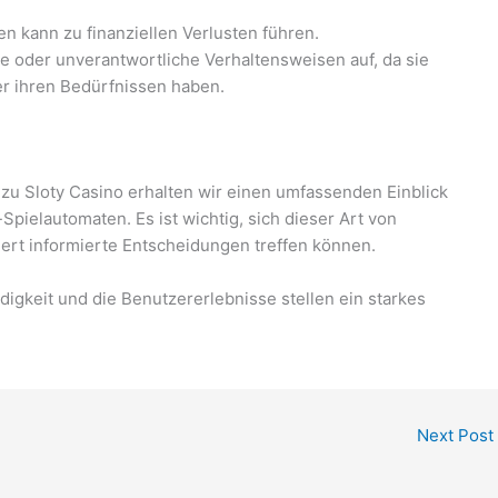
n kann zu finanziellen Verlusten führen.
che oder unverantwortliche Verhaltensweisen auf, da sie
der ihren Bedürfnissen haben.
 zu Sloty Casino erhalten wir einen umfassenden Einblick
Spielautomaten. Es ist wichtig, sich dieser Art von
iert informierte Entscheidungen treffen können.
udigkeit und die Benutzererlebnisse stellen ein starkes
Next Post