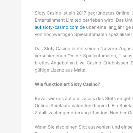
Sloty Casino ist ein 2017 gegründetes Online
Entertainment Limited betrieben wird. Das Un
auf sloty-casino.com.de
über eine langjährige 
von hochwertigen Spielautomaten spezialisier
Das Sloty Casino bietet seinen Nutzern Zugang
verschiedenen Online-Spielautomaten, Tischsp
breites Angebot an Live-Casino-Erlebnissen. D
gültige Lizenz aus Malta.
Wie funktioniert Sloty Casino?
Bevor wir uns auf die Details des Slots einge
Online-Spielautomaten funktioniert. Ein Spiel
Zufallszahlengenerierung (Random Number Gen
Wenn Sie also einen Slot auswählen und einset