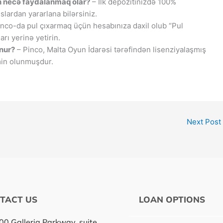
 necə faydalanmaq olar?
– İlk depozitinizdə 100%
lardan yararlana bilərsiniz.
nco-da pul çıxarmaq üçün hesabınıza daxil olub “Pul
ı yerinə yetirin.
unur?
– Pinco, Malta Oyun İdarəsi tərəfindən lisenziyalaşmış
əmin olunmuşdur.
Next Post
TACT US
LOAN OPTIONS
00 Galleria Parkway, suite