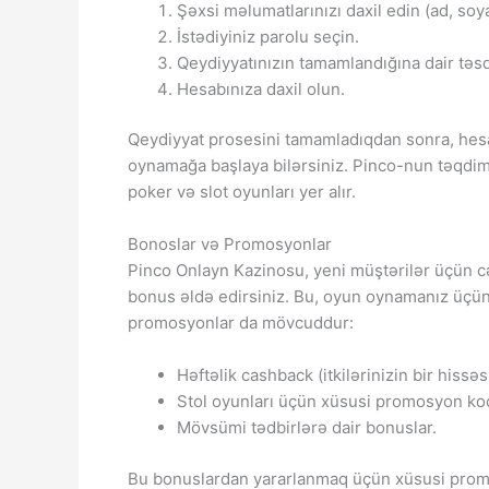
Şəxsi məlumatlarınızı daxil edin (ad, soy
İstədiyiniz parolu seçin.
Qeydiyyatınızın tamamlandığına dair təs
Hesabınıza daxil olun.
Qeydiyyat prosesini tamamladıqdan sonra, hesab
oynamağa başlaya bilərsiniz. Pinco-nun təqdim e
poker və slot oyunları yer alır.
Bonoslar və Promosyonlar
Pinco Onlayn Kazinosu, yeni müştərilər üçün cəl
bonus əldə edirsiniz. Bu, oyun oynamanız üçün
promosyonlar da mövcuddur:
Həftəlik cashback (itkilərinizin bir hissəsi
Stol oyunları üçün xüsusi promosyon kod
Mövsümi tədbirlərə dair bonuslar.
Bu bonuslardan yararlanmaq üçün xüsusi promo