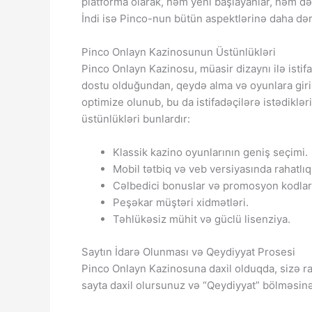
platforma olarak, həm yeni başlayanlar, həm də 
İndi isə Pinco-nun bütün aspektlərinə daha də
Pinco Onlayn Kazinosunun Üstünlükləri
Pinco Onlayn Kazinosu, müasir dizaynı ilə istifa
dostu olduğundan, qeydə alma və oyunlara giriş 
optimize olunub, bu da istifadəçilərə istədikl
üstünlükləri bunlardır:
Klassik kazino oyunlarının geniş seçimi.
Mobil tətbiq və veb versiyasında rahatlıq
Cəlbedici bonuslar və promosyon kodlar
Peşəkar müştəri xidmətləri.
Təhlükəsiz mühit və güclü lisenziya.
Saytın İdarə Olunması və Qeydiyyat Prosesi
Pinco Onlayn Kazinosuna daxil olduqda, sizə rah
sayta daxil olursunuz və “Qeydiyyat” bölməsinə 