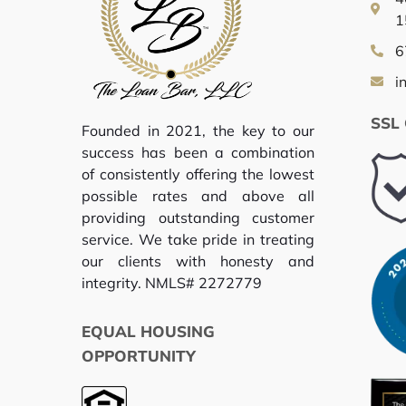
1
6
i
SSL 
Founded in 2021, the key to our
success has been a combination
of consistently offering the lowest
possible rates and above all
providing outstanding customer
service. We take pride in treating
our clients with honesty and
integrity. NMLS# 2272779
EQUAL HOUSING
OPPORTUNITY