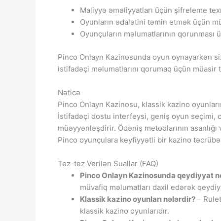
Maliyyə əməliyyatları üçün şifreleme tex
Oyunların ədalətini təmin etmək üçün m
Oyunçuların məlumatlarının qorunması ü
Pinco Onlayn Kazinosunda oyun oynayarkən siz r
istifadəçi məlumatlarını qorumaq üçün müasir tə
Nəticə
Pinco Onlayn Kazinosu, klassik kazino oyunları
İstifadəçi dostu interfeysi, geniş oyun seçimi,
müəyyənləşdirir. Ödəniş metodlarının asanlığı 
Pinco oyunçulara keyfiyyətli bir kazino təcrübə
Tez-tez Verilən Suallar (FAQ)
Pinco Onlayn Kazinosunda qeydiyyat ne
müvafiq məlumatları daxil edərək qeydiy
Klassik kazino oyunları nələrdir?
– Rulet
klassik kazino oyunlarıdır.