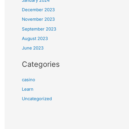
January 2024
December 2023
November 2023
September 2023
August 2023
June 2023
Categories
casino
Learn
Uncategorized