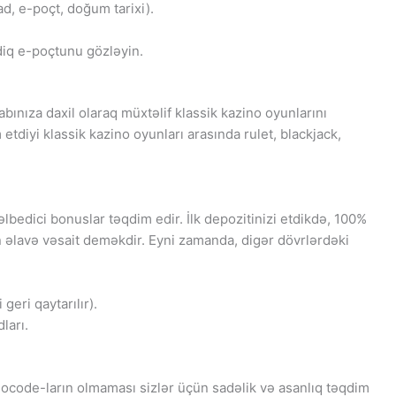
ad, e-poçt, doğum tarixi).
diq e-poçtunu gözləyin.
ınıza daxil olaraq müxtəlif klassik kazino oyunlarını
tdiyi klassik kazino oyunları arasında rulet, blackjack,
bedici bonuslar təqdim edir. İlk depozitinizi etdikdə, 100%
 əlavə vəsait deməkdir. Eyni zamanda, digər dövrlərdəki
 geri qaytarılır).
ları.
code-ların olmaması sizlər üçün sadəlik və asanlıq təqdim