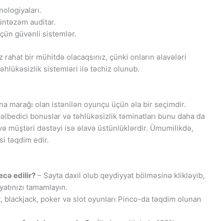
nologiyaları.
üntəzəm auditar.
çün güvənli sistemlər.
ahat bir mühitdə olacaqsınız, çünki onların əlavələri
hlükəsizlik sistemləri ilə təchiz olunub.
na marağı olan istənilən oyunçu üçün əla bir seçimdir.
 cəlbedici bonuslar və təhlükəsizlik təminatları bunu daha da
və müştəri dəstəyi isə əlavə üstünlüklərdir. Ümumilikdə,
si təqdim edir.
cə edilir?
– Sayta daxil olub qeydiyyat bölməsinə klikləyib,
yatınızı tamamlayın.
, blackjack, poker və slot oyunları Pinco-da təqdim olunan