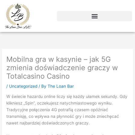
Skip
to
content
Mobilna gra w kasynie – jak 5G
zmienia doświadczenie graczy w
Totalcasino Casino
/
Uncategorized
/ By
The Loan Bar
W świecie hazardu online liczy się każdy ułamek sekundy. Gdy
klikniesz „Spin”, oczekujesz natychmiastowego wyniku.
Tradycyjne połączenia 4G potrafią czasem opóźniać
transmisję, co wpływa na płynność gry i może zniechęcać
nawet najbardziej doświadczonych graczy.