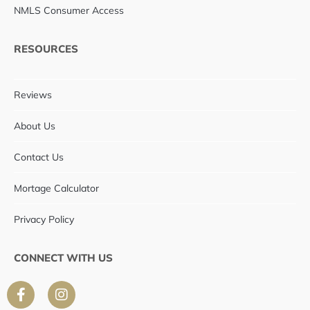
NMLS Consumer Access
RESOURCES
Reviews
About Us
Contact Us
Mortage Calculator
Privacy Policy
CONNECT WITH US
F
I
a
n