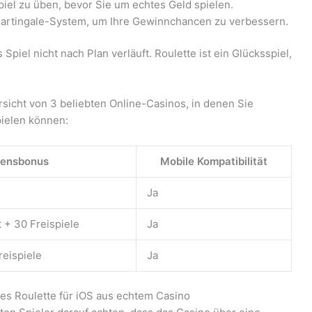
iel zu üben, bevor Sie um echtes Geld spielen.
Martingale-System, um Ihre Gewinnchancen zu verbessern.
piel nicht nach Plan verläuft. Roulette ist ein Glücksspiel,
rsicht von 3 beliebten Online-Casinos, in denen Sie
pielen können:
ensbonus
Mobile Kompatibilität
Ja
+ 30 Freispiele
Ja
reispiele
Ja
les Roulette für iOS aus echtem Casino