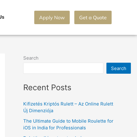
Us
Apply Now
Get a Quote
Search
Search
Recent Posts
Kifizetés Kriptós Rulett – Az Online Rulett
Új Dimenziója
The Ultimate Guide to Mobile Roulette for
iOS in India for Professionals