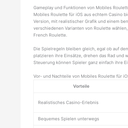
Gameplay und Funktionen von Mobiles Roulett
Mobiles Roulette für iOS aus echtem Casino b
Version, mit realistischer Grafik und einem be
verschiedenen Varianten von Roulette wählen,
French Roulette.
Die Spielregeln bleiben gleich, egal ob auf de
platzieren ihre Einsätze, drehen das Rad und 
Steuerung können Spieler ganz einfach ihre Ei
Vor- und Nachteile von Mobiles Roulette für i
Vorteile
Realistisches Casino-Erlebnis
Bequemes Spielen unterwegs