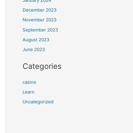
January 2024
December 2023
November 2023
September 2023
August 2023
June 2023
Categories
casino
Learn
Uncategorized