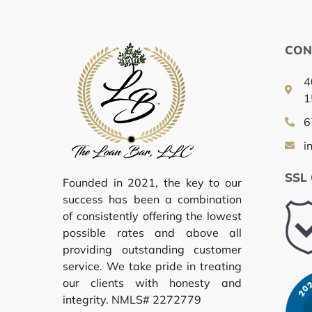
CON
4
1
6
i
SSL 
Founded in 2021, the key to our
success has been a combination
of consistently offering the lowest
possible rates and above all
providing outstanding customer
service. We take pride in treating
our clients with honesty and
integrity. NMLS# 2272779