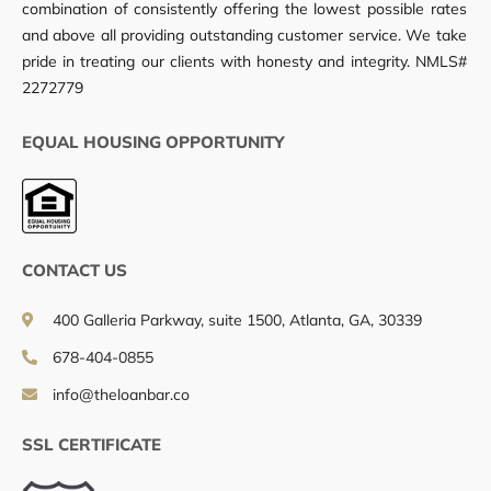
combination of consistently offering the lowest possible rates
and above all providing outstanding customer service. We take
pride in treating our clients with honesty and integrity. NMLS#
2272779
EQUAL HOUSING OPPORTUNITY
CONTACT US
400 Galleria Parkway, suite 1500, Atlanta, GA, 30339
678-404-0855
info@theloanbar.co
SSL CERTIFICATE