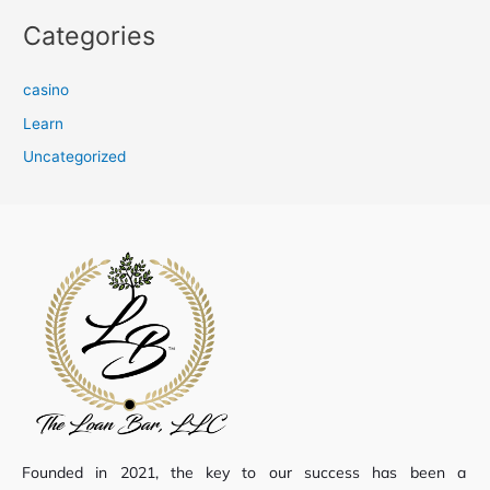
Categories
casino
Learn
Uncategorized
Founded in 2021, the key to our success has been a