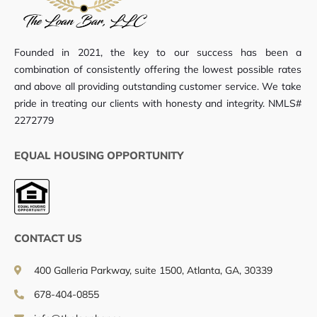
Founded in 2021, the key to our success has been a
combination of consistently offering the lowest possible rates
and above all providing outstanding customer service. We take
pride in treating our clients with honesty and integrity. NMLS#
2272779
EQUAL HOUSING OPPORTUNITY
CONTACT US
400 Galleria Parkway, suite 1500, Atlanta, GA, 30339
678-404-0855