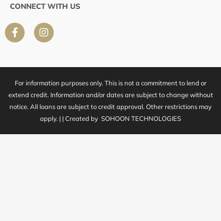
CONNECT WITH US
F
I
a
n
c
s
e
t
b
a
o
g
For information purposes only. This is not a commitment to lend or
o
r
k
a
extend credit. Information and/or dates are subject to change without
-
m
notice. All loans are subject to credit approval. Other restrictions may
f
apply. | | Created by
SOHOON TECHNOLOGIES