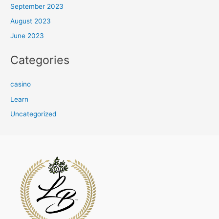
September 2023
August 2023
June 2023
Categories
casino
Learn
Uncategorized