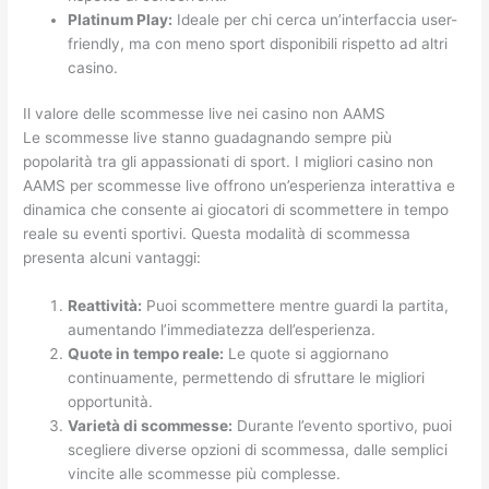
Platinum Play:
Ideale per chi cerca un’interfaccia user-
friendly, ma con meno sport disponibili rispetto ad altri
casino.
Il valore delle scommesse live nei casino non AAMS
Le scommesse live stanno guadagnando sempre più
popolarità tra gli appassionati di sport. I migliori casino non
AAMS per scommesse live offrono un’esperienza interattiva e
dinamica che consente ai giocatori di scommettere in tempo
reale su eventi sportivi. Questa modalità di scommessa
presenta alcuni vantaggi:
Reattività:
Puoi scommettere mentre guardi la partita,
aumentando l’immediatezza dell’esperienza.
Quote in tempo reale:
Le quote si aggiornano
continuamente, permettendo di sfruttare le migliori
opportunità.
Varietà di scommesse:
Durante l’evento sportivo, puoi
scegliere diverse opzioni di scommessa, dalle semplici
vincite alle scommesse più complesse.