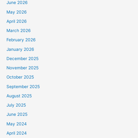
June 2026
May 2026
April 2026
March 2026
February 2026
January 2026
December 2025
November 2025
October 2025
September 2025
August 2025
July 2025
June 2025
May 2024
April 2024