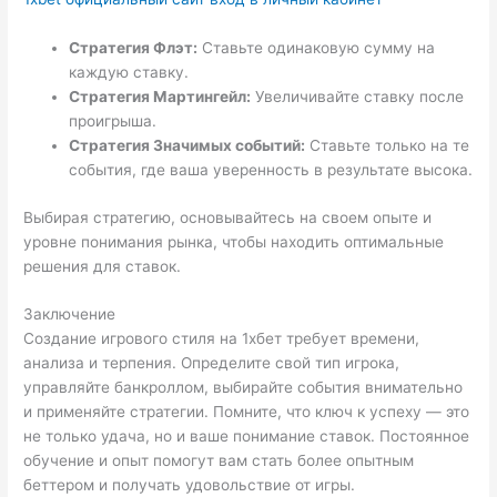
Стратегия Флэт:
Ставьте одинаковую сумму на
каждую ставку.
Стратегия Мартингейл:
Увеличивайте ставку после
проигрыша.
Стратегия Значимых событий:
Ставьте только на те
события, где ваша уверенность в результате высока.
Выбирая стратегию, основывайтесь на своем опыте и
уровне понимания рынка, чтобы находить оптимальные
решения для ставок.
Заключение
Создание игрового стиля на 1хбет требует времени,
анализа и терпения. Определите свой тип игрока,
управляйте банкроллом, выбирайте события внимательно
и применяйте стратегии. Помните, что ключ к успеху — это
не только удача, но и ваше понимание ставок. Постоянное
обучение и опыт помогут вам стать более опытным
беттером и получать удовольствие от игры.