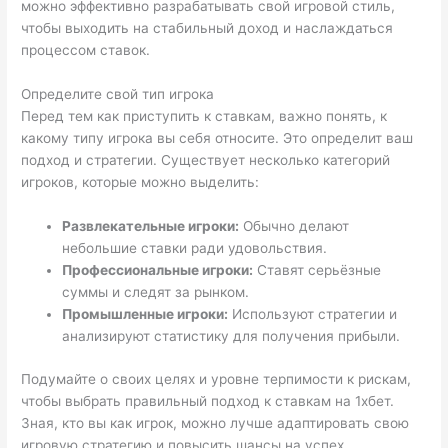
можно эффективно разрабатывать свой игровой стиль,
чтобы выходить на стабильный доход и наслаждаться
процессом ставок.
Определите свой тип игрока
Перед тем как приступить к ставкам, важно понять, к
какому типу игрока вы себя относите. Это определит ваш
подход и стратегии. Существует несколько категорий
игроков, которые можно выделить:
Развлекательные игроки:
Обычно делают
небольшие ставки ради удовольствия.
Профессиональные игроки:
Ставят серьёзные
суммы и следят за рынком.
Промышленные игроки:
Используют стратегии и
анализируют статистику для получения прибыли.
Подумайте о своих целях и уровне терпимости к рискам,
чтобы выбрать правильный подход к ставкам на 1хбет.
Зная, кто вы как игрок, можно лучше адаптировать свою
игровую стратегию и повысить шансы на успех.