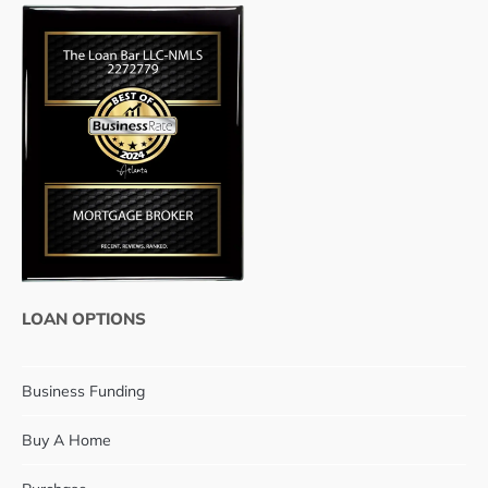
LOAN OPTIONS
Business Funding
Buy A Home