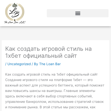
Skip
to
content
Как создать игровой стиль на
1хбет официальный сайт
/
Uncategorized
/ By
The Loan Bar
Как создать игровой стиль на 1хбет официальный сайт
Создание игрового стиля на платформе 1хбет — это
важный аспект для успешного беттинга, который поможет
вам повысить шансы на выигрыш. Главные элементы
здесь включают в себя выбор спортивных событий,
управление банкроллом, использование стратегий ставок
и понимание рынка. В этой статье мы расскажем, как