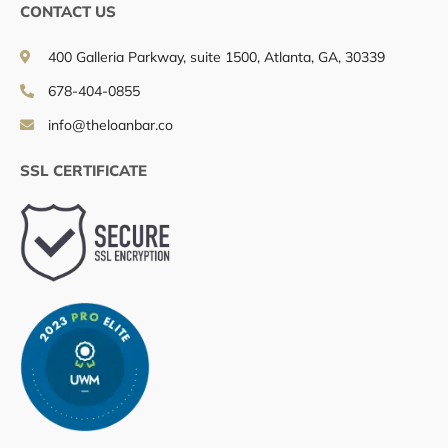
CONTACT US
400 Galleria Parkway, suite 1500, Atlanta, GA, 30339
678-404-0855
info@theloanbar.co
SSL CERTIFICATE