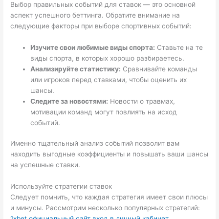
Выбор правильных событий для ставок — это основной
аспект успешного беттинга. Обратите внимание на
следующие факторы при выборе спортивных событий:
Изучите свои любимые виды спорта:
Ставьте на те
виды спорта, в которых хорошо разбираетесь.
Анализируйте статистику:
Сравнивайте команды
или игроков перед ставками, чтобы оценить их
шансы.
Следите за новостями:
Новости о травмах,
мотивации команд могут повлиять на исход
событий.
Именно тщательный анализ событий позволит вам
находить выгодные коэффициенты и повышать ваши шансы
на успешные ставки.
Используйте стратегии ставок
Следует помнить, что каждая стратегия имеет свои плюсы
и минусы. Рассмотрим несколько популярных стратегий:
1xbet официальный сайт вход в личный кабинет