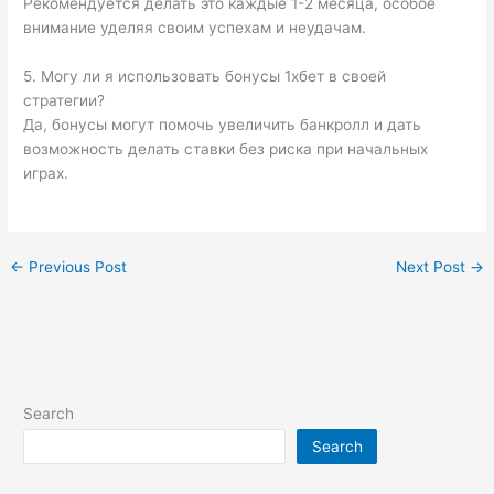
Рекомендуется делать это каждые 1-2 месяца, особое
внимание уделяя своим успехам и неудачам.
5. Могу ли я использовать бонусы 1хбет в своей
стратегии?
Да, бонусы могут помочь увеличить банкролл и дать
возможность делать ставки без риска при начальных
играх.
←
Previous Post
Next Post
→
Search
Search