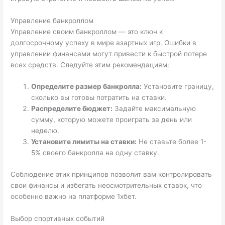
Управление банкроллом
Управление своим банкроллом — это ключ к
долгосрочному успеху в мире азартных игр. Ошибки в
управлении финансами могут привести к быстрой потере
всех средств. Следуйте этим рекомендациям:
Определите размер банкролла:
Установите границу,
сколько вы готовы потратить на ставки.
Распределите бюджет:
Задайте максимальную
сумму, которую можете проиграть за день или
неделю.
Установите лимиты на ставки:
Не ставьте более 1-
5% своего банкролла на одну ставку.
Соблюдение этих принципов позволит вам контролировать
свои финансы и избегать неосмотрительных ставок, что
особенно важно на платформе 1хбет.
Выбор спортивных событий