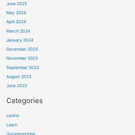
June 2025
May 2024
April 2024
March 2024
January 2024
December 2023
November 2023
September 2023
August 2023
June 2023
Categories
casino
Learn
Uncategorized