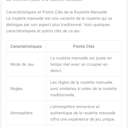
Caractéristiques et Points Clés de la Roulette Manuelle
La roulette manuelle est une variante de la roulette qui se
distingue par son aspect plus traditionnel. Voici quelques
caractéristiques et points clés de ce jeu :
Caractéristiques
Points Clés
La roulette manuelle est jouée en
Mode de Jeu
temps réel avec un croupier en
direct.
Les règles de la roulette manuelle
Règles
sont similaires à celles de la roulette
traditionnelle.
L’atmosphère immersive et
Atmosphère
authentique de la roulette manuelle
offre une expérience de jeu unique.