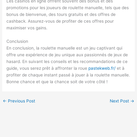
Les casinos en ligne offrent souvent des bonus et des
promotions pour les joueurs de roulette manuelle, tels que des
bonus de bienvenue, des tours gratuits et des offres de
cashback. Assurez-vous de profiter de ces offres pour
maximiser vos gains.
Conclusion
En conclusion, la roulette manuelle est un jeu captivant qui
offre une expérience de jeu unique aux passionnés de jeux de
hasard. En suivant les conseils et les recommandations de ce
guide, vous serez prêt à affronter la roue
pastekweb.fr/
et à
profiter de chaque instant passé à jouer à la roulette manuelle.
Bonne chance et que la chance soit de votre côté !
←
Previous Post
Next Post
→