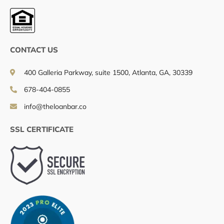
CONTACT US
400 Galleria Parkway, suite 1500, Atlanta, GA, 30339
678-404-0855
info@theloanbar.co
SSL CERTIFICATE