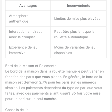
Avantages
Inconvénients
Atmosphère
Limites de mise plus élevées
authentique
Interaction en direct
Peut être plus lent que la
avec le croupier
roulette automatique
Expérience de jeu
Moins de variantes de jeu
immersive
disponibles
Bord de la Maison et Paiements
Le bord de la maison dans la roulette manuelle peut varier en
fonction des paris que vous placez. En général, le bord de la
maison est d’environ 2,7% pour les paris sur les numéros
simples. Les paiements dépendent du type de pari que vous
faites, avec des paiements allant jusqu’à 35 fois votre mise
pour un pari sur un seul numéro.
Conseils de Jeu