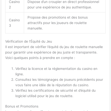
Casino
Dispose d’un croupier en direct professionnel
2
pour une expérience de jeu authentique.
Propose des promotions et des bonus
Casino
attractifs pour les joueurs de roulette
3
manuelle.
Vérification de l’Équité du Jeu
Il est important de vérifier l’équité du jeu de roulette manuelle
pour garantir une expérience de jeu juste et transparente.
Voici quelques points à prendre en compte :
Vérifiez la licence et la réglementation du casino en
ligne.
Consultez les témoignages de joueurs précédents pour
vous faire une idée de la réputation du casino.
Vérifiez les certifications de sécurité et d’équité du
logiciel utilisé pour le jeu de roulette.
Bonus et Promotions