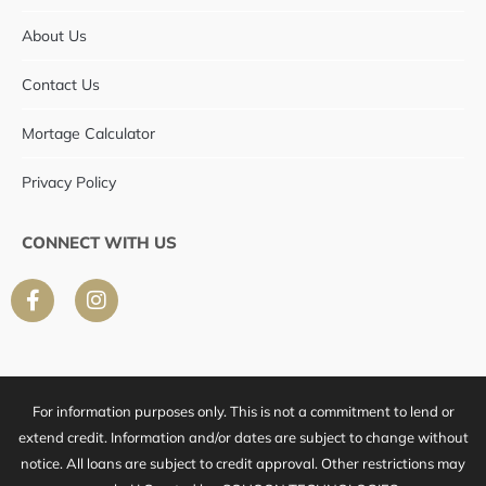
About Us
Contact Us
Mortage Calculator
Privacy Policy
CONNECT WITH US
F
I
a
n
c
s
e
t
b
a
o
g
For information purposes only. This is not a commitment to lend or
o
r
k
a
extend credit. Information and/or dates are subject to change without
-
m
notice. All loans are subject to credit approval. Other restrictions may
f