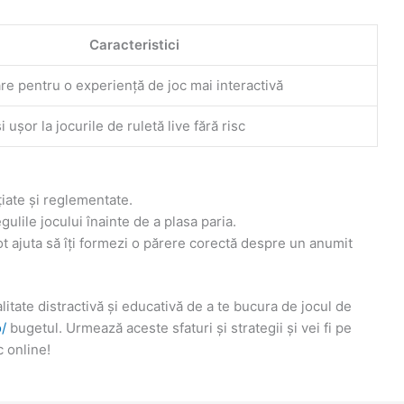
Caracteristici
re pentru o experiență de joc mai interactivă
 ușor la jocurile de ruletă live fără risc
țiate și reglementate.
gulile jocului înainte de a plasa paria.
pot ajuta să îți formezi o părere corectă despre un anumit
alitate distractivă și educativă de a te bucura de jocul de
o/
bugetul. Urmează aceste sfaturi și strategii și vei fi pe
 online!