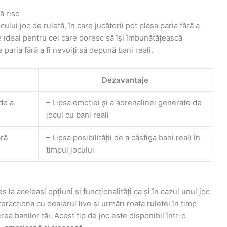
ă risc
cului joc de ruletă, în care jucătorii pot plasa paria fără a
te ideal pentru cei care doresc să își îmbunătățească
 paria fără a fi nevoiți să depună bani reali.
Dezavantaje
 de a
– Lipsa emoției și a adrenalinei generate de
jocul cu bani reali
ără
– Lipsa posibilității de a câștiga bani reali în
timpul jocului
es la aceleași opțiuni și funcționalități ca și în cazul unui joc
teracționa cu dealerul live și urmări roata ruletei în timp
derea banilor tăi. Acest tip de joc este disponibil într-o