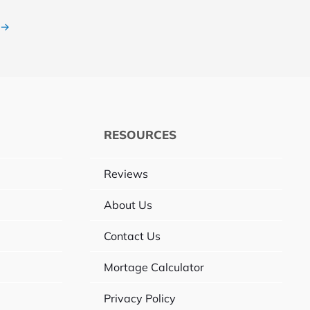
→
RESOURCES
Reviews
About Us
Contact Us
Mortage Calculator
Privacy Policy