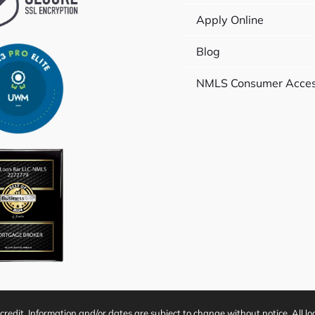
Apply Online
Blog
NMLS Consumer Acce
redit. Information and/or dates are subject to change without notice. All lo