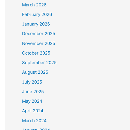
March 2026
February 2026
January 2026
December 2025
November 2025
October 2025
September 2025
August 2025
July 2025
June 2025
May 2024
April 2024
March 2024