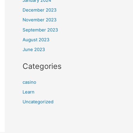
January 2024
December 2023
November 2023
September 2023
August 2023
June 2023
Categories
casino
Learn
Uncategorized