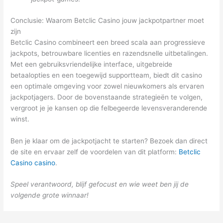
Conclusie: Waarom Betclic Casino jouw jackpotpartner moet
zijn
Betclic Casino combineert een breed scala aan progressieve
jackpots, betrouwbare licenties en razendsnelle uitbetalingen.
Met een gebruiksvriendelijke interface, uitgebreide
betaalopties en een toegewijd supportteam, biedt dit casino
een optimale omgeving voor zowel nieuwkomers als ervaren
jackpotjagers. Door de bovenstaande strategieën te volgen,
vergroot je je kansen op die felbegeerde levensveranderende
winst.
Ben je klaar om de jackpotjacht te starten? Bezoek dan direct
de site en ervaar zelf de voordelen van dit platform:
Betclic
Casino casino
.
Speel verantwoord, blijf gefocust en wie weet ben jij de
volgende grote winnaar!