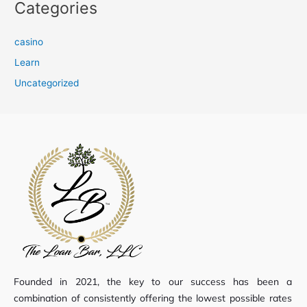
Categories
casino
Learn
Uncategorized
Founded in 2021, the key to our success has been a
combination of consistently offering the lowest possible rates