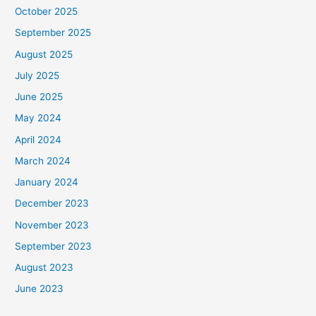
October 2025
September 2025
August 2025
July 2025
June 2025
May 2024
April 2024
March 2024
January 2024
December 2023
November 2023
September 2023
August 2023
June 2023