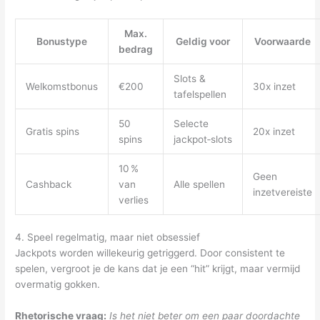
Max.
Bonustype
Geldig voor
Voorwaarde
bedrag
Slots &
Welkomstbonus
€200
30x inzet
tafelspellen
50
Selecte
Gratis spins
20x inzet
spins
jackpot‑slots
10 %
Geen
Cashback
van
Alle spellen
inzetvereiste
verlies
4. Speel regelmatig, maar niet obsessief
Jackpots worden willekeurig getriggerd. Door consistent te
spelen, vergroot je de kans dat je een “hit” krijgt, maar vermijd
overmatig gokken.
Rhetorische vraag:
Is het niet beter om een paar doordachte