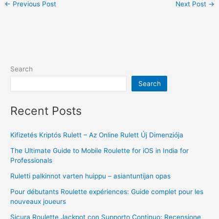
←
Previous Post
Next Post
→
Search
Search
Recent Posts
Kifizetés Kriptós Rulett – Az Online Rulett Új Dimenziója
The Ultimate Guide to Mobile Roulette for iOS in India for
Professionals
Ruletti palkinnot varten huippu – asiantuntijan opas
Pour débutants Roulette expériences: Guide complet pour les
nouveaux joueurs
Sicura Roulette Jackpot con Supporto Continuo: Recensione