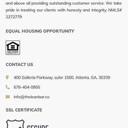
and above all providing outstanding customer service. We take
pride in treating our clients with honesty and integrity. NMLS#
2272779
EQUAL HOUSING OPPORTUNITY
CONTACT US
400 Galleria Parkway, suite 1500, Atlanta, GA, 30339
678-404-0855
info@theloanbar.co
SSL CERTIFICATE