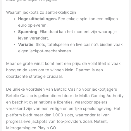
Waarom jackpots zo aantrekkelijk zijn
Hoge uitbetalingen
: Een enkele spin kan een miljoen
euro opleveren.
Spanning
: Elke draai kan het moment zijn waarop je
leven verandert.
Variatie
: Slots, tafelspellen en live casino’s bieden vaak
eigen jackpot‑mechanismen.
Maar de grote winst komt met een prijs: de volatiliteit is vaak
hoog en de kans om te winnen klein. Daarom is een
doordachte strategie cruciaal.
De unieke voordelen van Betclic Casino voor jackpotjagers
Betclic Casino is gelicentieerd door de Malta Gaming Authority
en beschikt over nationale licenties, waardoor spelers
verzekerd zijn van een veilige en eerlijke speelomgeving. Het
platform biedt meer dan 1.000 slots, waaronder tal van
progressieve jackpots van top‑providers zoals NetEnt,
Microgaming en Play’n GO.