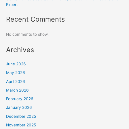
Expert
Recent Comments
No comments to show.
Archives
June 2026
May 2026
April 2026
March 2026
February 2026
January 2026
December 2025
November 2025