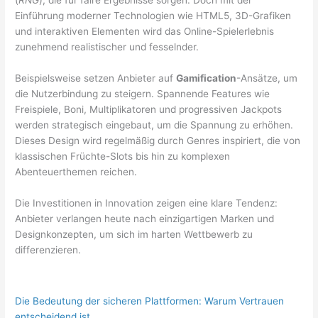
(
RNG
), die für faire Ergebnisse sorgen. Doch mit der
Einführung moderner Technologien wie HTML5, 3D-Grafiken
und interaktiven Elementen wird das Online-Spielerlebnis
zunehmend realistischer und fesselnder.
Beispielsweise setzen Anbieter auf
Gamification
-Ansätze, um
die Nutzerbindung zu steigern. Spannende Features wie
Freispiele, Boni, Multiplikatoren und progressiven Jackpots
werden strategisch eingebaut, um die Spannung zu erhöhen.
Dieses Design wird regelmäßig durch Genres inspiriert, die von
klassischen Früchte-Slots bis hin zu komplexen
Abenteuerthemen reichen.
Die Investitionen in Innovation zeigen eine klare Tendenz:
Anbieter verlangen heute nach einzigartigen Marken und
Designkonzepten, um sich im harten Wettbewerb zu
differenzieren.
Die Bedeutung der sicheren Plattformen: Warum Vertrauen
entscheidend ist