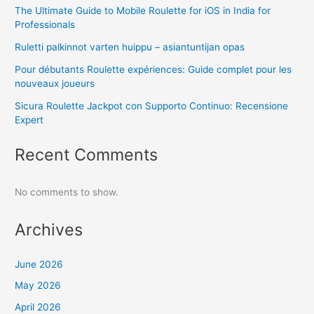
The Ultimate Guide to Mobile Roulette for iOS in India for
Professionals
Ruletti palkinnot varten huippu – asiantuntijan opas
Pour débutants Roulette expériences: Guide complet pour les
nouveaux joueurs
Sicura Roulette Jackpot con Supporto Continuo: Recensione
Expert
Recent Comments
No comments to show.
Archives
June 2026
May 2026
April 2026