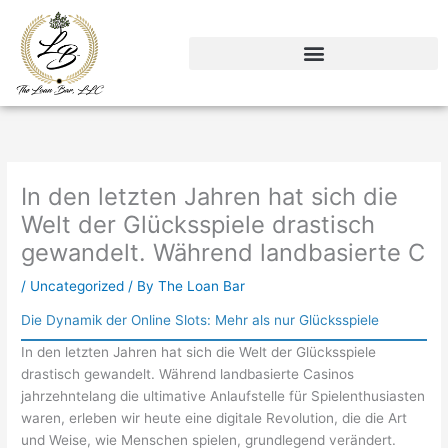
Skip
to
content
In den letzten Jahren hat sich die
Welt der Glücksspiele drastisch
gewandelt. Während landbasierte C
/
Uncategorized
/ By
The Loan Bar
Die Dynamik der Online Slots: Mehr als nur Glücksspiele
In den letzten Jahren hat sich die Welt der Glücksspiele
drastisch gewandelt. Während landbasierte Casinos
jahrzehntelang die ultimative Anlaufstelle für Spielenthusiasten
waren, erleben wir heute eine digitale Revolution, die die Art
und Weise, wie Menschen spielen, grundlegend verändert.