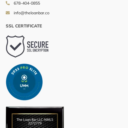
678-404-0855
info@theloanbar.co
SSL CERTIFICATE