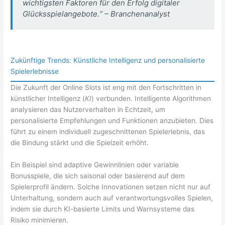
wichtigsten Faktoren für den Erfolg digitaler
Glücksspielangebote.“ – Branchenanalyst
Zukünftige Trends: Künstliche Intelligenz und personalisierte
Spielerlebnisse
Die Zukunft der Online Slots ist eng mit den Fortschritten in
künstlicher Intelligenz (
KI
) verbunden. Intelligente Algorithmen
analysieren das Nutzerverhalten in Echtzeit, um
personalisierte Empfehlungen und Funktionen anzubieten. Dies
führt zu einem individuell zugeschnittenen Spielerlebnis, das
die Bindung stärkt und die Spielzeit erhöht.
Ein Beispiel sind adaptive Gewinnlinien oder variable
Bonusspiele, die sich saisonal oder basierend auf dem
Spielerprofil ändern. Solche Innovationen setzen nicht nur auf
Unterhaltung, sondern auch auf verantwortungsvolles Spielen,
indem sie durch KI-basierte Limits und Warnsysteme das
Risiko minimieren.