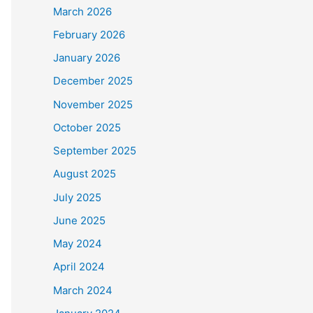
March 2026
February 2026
January 2026
December 2025
November 2025
October 2025
September 2025
August 2025
July 2025
June 2025
May 2024
April 2024
March 2024