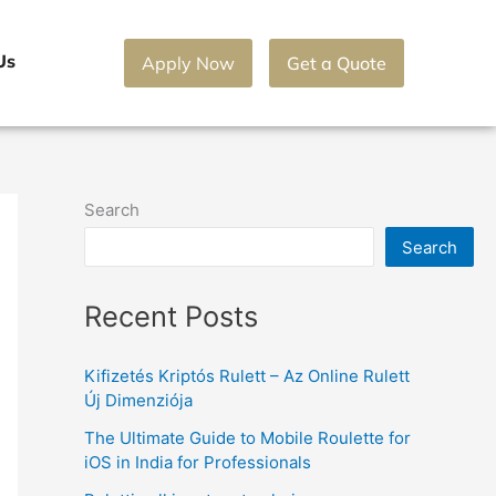
Us
Apply Now
Get a Quote
Search
Search
Recent Posts
Kifizetés Kriptós Rulett – Az Online Rulett
Új Dimenziója
The Ultimate Guide to Mobile Roulette for
iOS in India for Professionals