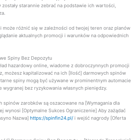
 zostały starannie zebrać na podstawie ich wartości,
za.
i może różnić się w zależności od twojej teren oraz planów
glądanie aktualnych promocji i warunków na odpowiednich
mowe Spiny Bez Depozytu
akład hazardowy online, wiadome z dobroczynnych promocji
z, możesz kapitalizować na ich [Ilość] darmowych spinów
entarne spiny mogą być używane w prominentnym automacie
e wygranej bez ryzykowania własnych pieniędzy.
h spinów zarobków są oszacowane na [Wymagania dla
ej wynosi [Optymalne Sukces Ograniczenie] Aby zażądać
 Kasyno Nazwa]
https://spinfin24.pl/
i wejść nagrody [Oferta