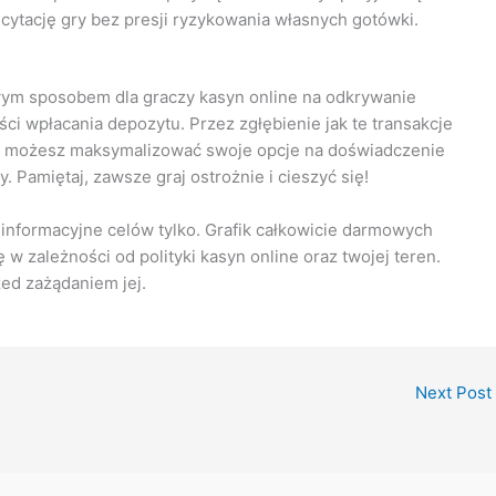
ytację gry bez presji ryzykowania własnych gotówki.
wym sposobem dla graczy kasyn online na odkrywanie
ci wpłacania depozytu. Przez zgłębienie jak te transakcje
i, możesz maksymalizować swoje opcje na doświadczenie
 Pamiętaj, zawsze graj ostrożnie i cieszyć się!
informacyjne celów tylko. Grafik całkowicie darmowych
w zależności od polityki kasyn online oraz twojej teren.
ed zażądaniem jej.
Next Post