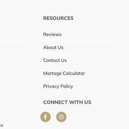
RESOURCES
Reviews
About Us
Contact Us
Mortage Calculator
Privacy Policy
CONNECT WITH US
F
I
a
n
c
s
ss