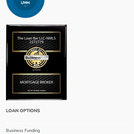
LOAN OPTIONS
Business Funding