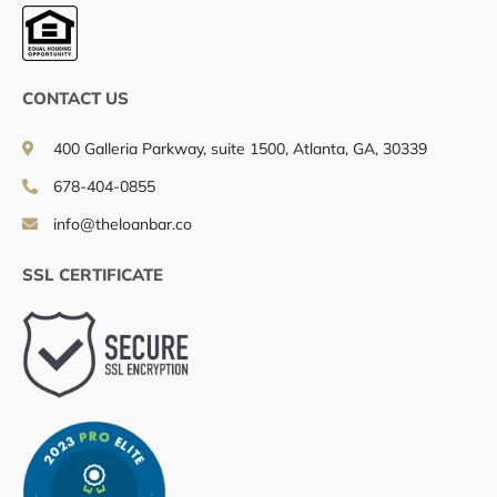
CONTACT US
400 Galleria Parkway, suite 1500, Atlanta, GA, 30339
678-404-0855
info@theloanbar.co
SSL CERTIFICATE