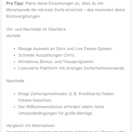
Pro Tipp:
Plane deine Einzahlungen so, dass du am
Monatsende die nächste Stufe erreichst – das maximiert deine
Rückvergütungen.
Vor‑ und Nachteile im Überblick
Vorteile
Riesige Auswahl an Slots und Live Dealer‑Spielen.
Schnelle Auszahlungen (24 h).
Attraktives Bonus‑ und Treueprogramm.
Lizenzierte Plattform mit strengen Sicherheitsstandards.
Nachteile
Einige Zahlungsmethoden (z. B. Kreditkarte) haben
höhere Gebühren.
Der Willkommensbonus erfordert relativ hohe
Umsatzbedingungen für große Beträge.
Vergleich mit Alternativen