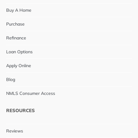
Buy A Home
Purchase
Refinance
Loan Options
Apply Online
Blog
NMLS Consumer Access
RESOURCES
Reviews