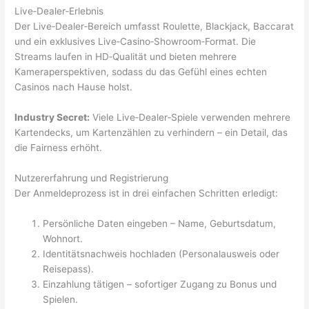
Live‑Dealer‑Erlebnis
Der Live‑Dealer‑Bereich umfasst Roulette, Blackjack, Baccarat
und ein exklusives Live‑Casino‑Showroom‑Format. Die
Streams laufen in HD‑Qualität und bieten mehrere
Kameraperspektiven, sodass du das Gefühl eines echten
Casinos nach Hause holst.
Industry Secret:
Viele Live‑Dealer‑Spiele verwenden mehrere
Kartendecks, um Kartenzählen zu verhindern – ein Detail, das
die Fairness erhöht.
Nutzererfahrung und Registrierung
Der Anmeldeprozess ist in drei einfachen Schritten erledigt:
Persönliche Daten eingeben – Name, Geburtsdatum,
Wohnort.
Identitätsnachweis hochladen (Personalausweis oder
Reisepass).
Einzahlung tätigen – sofortiger Zugang zu Bonus und
Spielen.