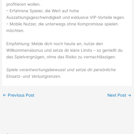
profitieren wollen.
– Erfahrene Spieler, die Wert auf hohe
Auszahlungsgeschwindigkeit und exklusive VIP‑Vorteile legen.
– Mobile Nutzer, die unterwegs ohne Kompromisse spielen
möchten.
Empfehlung: Melde dich noch heute an, nutze den
Willkommensbonus und setze dir klare Limits – so genießt du
das Spielvergnügen, ohne das Risiko zu vernachlässigen.
Spiele verantwortungsbewusst und setze dir persönliche
Einsatz‑ und Verlustgrenzen.
←
Previous Post
Next Post
→