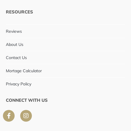
RESOURCES
Reviews
About Us
Contact Us
Mortage Calculator
Privacy Policy
CONNECT WITH US
F
I
a
n
c
s
e
t