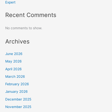
Expert
Recent Comments
No comments to show.
Archives
June 2026
May 2026
April 2026
March 2026
February 2026
January 2026
December 2025
November 2025