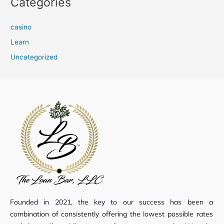
Categories
casino
Learn
Uncategorized
Founded in 2021, the key to our success has been a
combination of consistently offering the lowest possible rates