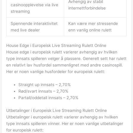
Avhengig av stabil
casinoopplevelse via live
internettforbindelse
streaming
Spennende interaktivitet
Kan være mer stressende
med live dealer
enn vanlig online rulett
House Edge i Europeisk Live Streaming Rulett Online
House edge i europeisk rulett varierer avhengig av hvilken
type innsats spilleren velger å plassere. Generelt sett har rulett
en relativt lav husfordel sammenlignet med andre casinospill.
Her er noen vanlige husfordeler for europeisk rulett:
Straight up innsats – 2,70%
Rød/svart innsats – 2,70%
Partall/oddetall innsats – 2,70%
Utbetalinger i Europeisk Live Streaming Rulett Online
Utbetalinger i europeisk rulett varierer avhengig av hvilken
type innsats spilleren vinner. Her er noen vanlige utbetalinger
for europeisk rulett: