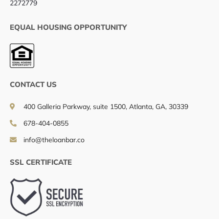
2272779
EQUAL HOUSING OPPORTUNITY
CONTACT US
400 Galleria Parkway, suite 1500, Atlanta, GA, 30339
678-404-0855
info@theloanbar.co
SSL CERTIFICATE