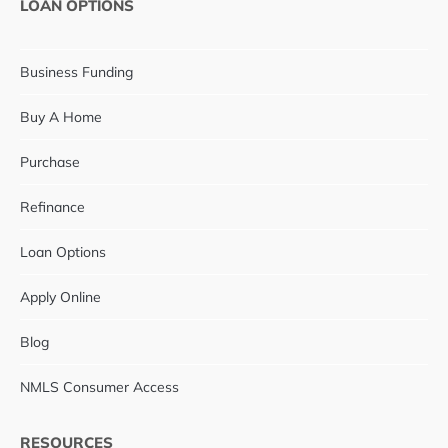
LOAN OPTIONS
Business Funding
Buy A Home
Purchase
Refinance
Loan Options
Apply Online
Blog
NMLS Consumer Access
RESOURCES