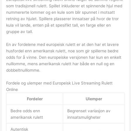
som tradisjonell rulett. Spillet inkluderer et spinnende hjul med
nummererte lommer og en kule som blir spunnet i motsatt
retning av hjulet. Spillere plasserer innsatser på hvor de tror
kula vil lande, enten på et spesifikt tall, en farge eller en
gruppe av tall.
En av fordelene med europeisk rulett er at den har et lavere
husfordel enn amerikansk rulett, noe som gir spillerne bedre
odds for å vinne. Den europeiske versjonen har kun en enkelt
nulllomme, mens amerikansk rulett har både en null og en
dobbeltnulllomme.
Fordele og ulemper med Europeisk Live Streaming Rulett
Online
Fordeler
Ulemper
Bedre odds enn
Begrenset variasjon av
amerikansk rulett
innsatsmuligheter
Autentisk