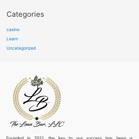
Categories
casino
Learn
Uncategorized
Founded in 2021, the key to our success has been a