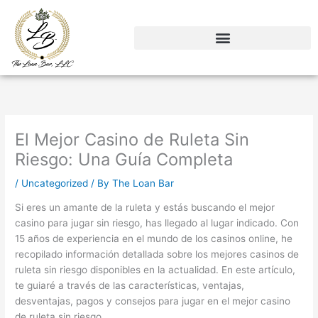
Skip
to
content
El Mejor Casino de Ruleta Sin
Riesgo: Una Guía Completa
/
Uncategorized
/ By
The Loan Bar
Si eres un amante de la ruleta y estás buscando el mejor
casino para jugar sin riesgo, has llegado al lugar indicado. Con
15 años de experiencia en el mundo de los casinos online, he
recopilado información detallada sobre los mejores casinos de
ruleta sin riesgo disponibles en la actualidad. En este artículo,
te guiaré a través de las características,
ventajas,
desventajas, pagos y consejos para jugar en el mejor casino
de ruleta sin riesgo.