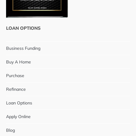
LOAN OPTIONS
Business Funding
Buy A Home
Purchase
Refinance
Loan Options
Apply Online
Blog