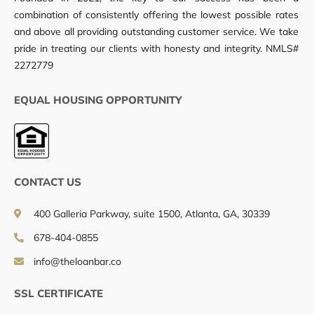
combination of consistently offering the lowest possible rates
and above all providing outstanding customer service. We take
pride in treating our clients with honesty and integrity. NMLS#
2272779
EQUAL HOUSING OPPORTUNITY
CONTACT US
400 Galleria Parkway, suite 1500, Atlanta, GA, 30339
678-404-0855
info@theloanbar.co
SSL CERTIFICATE