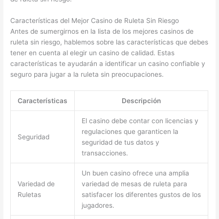
Características del Mejor Casino de Ruleta Sin Riesgo
Antes de sumergirnos en la lista de los mejores casinos de
ruleta sin riesgo, hablemos sobre las características que debes
tener en cuenta al elegir un casino de calidad. Estas
características te ayudarán a identificar un casino confiable y
seguro para jugar a la ruleta sin preocupaciones.
Características
Descripción
El casino debe contar con licencias y
regulaciones que garanticen la
Seguridad
seguridad de tus datos y
transacciones.
Un buen casino ofrece una amplia
Variedad de
variedad de mesas de ruleta para
Ruletas
satisfacer los diferentes gustos de los
jugadores.