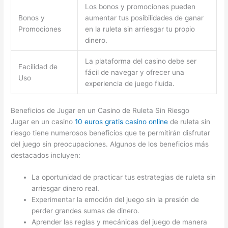
Los bonos y promociones pueden
Bonos y
aumentar tus posibilidades de ganar
Promociones
en la ruleta sin arriesgar tu propio
dinero.
La plataforma del casino debe ser
Facilidad de
fácil de navegar y ofrecer una
Uso
experiencia de juego fluida.
Beneficios de Jugar en un Casino de Ruleta Sin Riesgo
Jugar en un casino
10 euros gratis casino online
de ruleta sin
riesgo tiene numerosos beneficios que te permitirán disfrutar
del juego sin preocupaciones. Algunos de los beneficios más
destacados incluyen:
La oportunidad de practicar tus estrategias de ruleta sin
arriesgar dinero real.
Experimentar la emoción del juego sin la presión de
perder grandes sumas de dinero.
Aprender las reglas y mecánicas del juego de manera