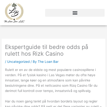
Skip
to
content
Ekspertguide til bedre odds på
rulett hos Rizk Casino
/
Uncategorized
/ By
The Loan Bar
Rulett er en av de eldste og mest populære casinospillene i
verden. På et fysisk kasino i Las Vegas møter du ofte høye
innsatser, lange køer og en atmosfære som kan påvirke
beslutningene dine. På et nettcasino som Rizq Casino får du
derimot full kontroll over tempo, innsatsnivå og spillvalg.
Har du noen gang tenkt på hvordan bordets layout og regler
kan påvirke dine odds? På nett er det flere varianter av rulett –