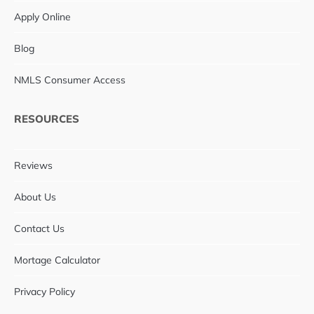
Apply Online
Blog
NMLS Consumer Access
RESOURCES
Reviews
About Us
Contact Us
Mortage Calculator
Privacy Policy