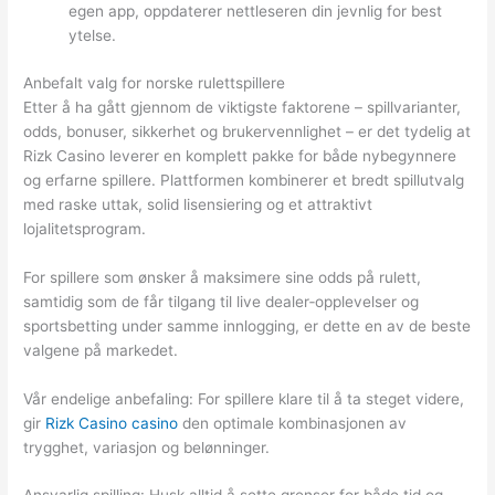
egen app, oppdaterer nettleseren din jevnlig for best
ytelse.
Anbefalt valg for norske rulettspillere
Etter å ha gått gjennom de viktigste faktorene – spillvarianter,
odds, bonuser, sikkerhet og brukervennlighet – er det tydelig at
Rizk Casino leverer en komplett pakke for både nybegynnere
og erfarne spillere. Plattformen kombinerer et bredt spillutvalg
med raske uttak, solid lisensiering og et attraktivt
lojalitetsprogram.
For spillere som ønsker å maksimere sine odds på rulett,
samtidig som de får tilgang til live dealer‑opplevelser og
sportsbetting under samme innlogging, er dette en av de beste
valgene på markedet.
Vår endelige anbefaling: For spillere klare til å ta steget videre,
gir
Rizk Casino casino
den optimale kombinasjonen av
trygghet, variasjon og belønninger.