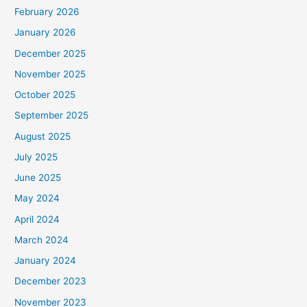
February 2026
January 2026
December 2025
November 2025
October 2025
September 2025
August 2025
July 2025
June 2025
May 2024
April 2024
March 2024
January 2024
December 2023
November 2023