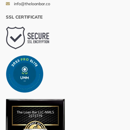
info@theloanbar.co
SSL CERTIFICATE