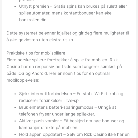
Utnytt premien – Gratis spins kan brukes på rulett eller
spilleautomater, mens kontantbonuser kan øke
bankrollen din.
Dette systemet belønner lojalitet og gir deg flere muligheter til
å øke gevinsten uten ekstra risiko.
Praktiske tips for mobilspillere
Flere norske spillere foretrekker å spille fra mobilen. Rizk
Casino har en responsiv nettside som fungerer sømløst på
både iOS og Android. Her er noen tips for en optimal
mobilopplevelse:
Sjekk internettforbindelsen – En stabil Wi‑Fi‑tilkobling
reduserer forsinkelser i live‑spill.
Bruk enhetens batteri‑sparingsmodus – Unngå at
telefonen fryser under lange spilløkter.
Aktiver push‑varsler – Få beskjed om nye bonuser og
kampanjer direkte på mobilen.
Hold appen oppdatert – Selv om Rizk Casino ikke har en