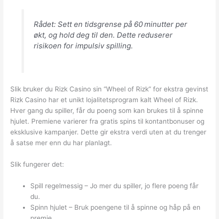
Rådet: Sett en tidsgrense på 60 minutter per
økt, og hold deg til den. Dette reduserer
risikoen for impulsiv spilling.
Slik bruker du Rizk Casino sin “Wheel of Rizk” for ekstra gevinst
Rizk Casino har et unikt lojalitetsprogram kalt Wheel of Rizk.
Hver gang du spiller, får du poeng som kan brukes til å spinne
hjulet. Premiene varierer fra gratis spins til kontantbonuser og
eksklusive kampanjer. Dette gir ekstra verdi uten at du trenger
å satse mer enn du har planlagt.
Slik fungerer det:
Spill regelmessig – Jo mer du spiller, jo flere poeng får
du.
Spinn hjulet – Bruk poengene til å spinne og håp på en
premie.