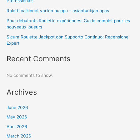
Professionals
Ruletti palkinnot varten huippu – asiantuntijan opas
Pour débutants Roulette expériences: Guide complet pour les
nouveaux joueurs
Sicura Roulette Jackpot con Supporto Continuo: Recensione
Expert
Recent Comments
No comments to show.
Archives
June 2026
May 2026
April 2026
March 2026