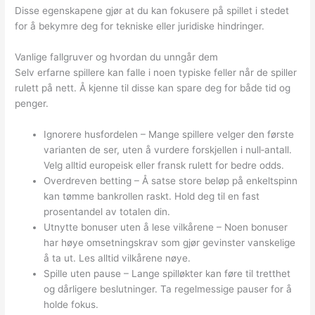
Disse egenskapene gjør at du kan fokusere på spillet i stedet
for å bekymre deg for tekniske eller juridiske hindringer.
Vanlige fallgruver og hvordan du unngår dem
Selv erfarne spillere kan falle i noen typiske feller når de spiller
rulett på nett. Å kjenne til disse kan spare deg for både tid og
penger.
Ignorere husfordelen – Mange spillere velger den første
varianten de ser, uten å vurdere forskjellen i null‑antall.
Velg alltid europeisk eller fransk rulett for bedre odds.
Overdreven betting – Å satse store beløp på enkeltspinn
kan tømme bankrollen raskt. Hold deg til en fast
prosentandel av totalen din.
Utnytte bonuser uten å lese vilkårene – Noen bonuser
har høye omsetningskrav som gjør gevinster vanskelige
å ta ut. Les alltid vilkårene nøye.
Spille uten pause – Lange spilløkter kan føre til tretthet
og dårligere beslutninger. Ta regelmessige pauser for å
holde fokus.