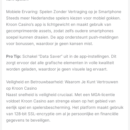
Mobiele Ervaring: Spelen Zonder Vertraging op je Smartphone
Steeds meer Nederlandse spelers kiezen voor mobiel gokken.
Kroon Casino’s app is lichtgewicht en maakt gebruik van
gecomprimeerde assets, zodat zelfs oudere smartphones
soepel kunnen draaien. De app ondersteunt push‑meldingen
voor bonussen, waardoor je geen kansen mist.
Pro Tip:
Schakel “Data Saver” uit in de app‑instellingen. Dit
zorgt ervoor dat alle grafische elementen in volle kwaliteit
worden geladen, waardoor je geen visuele lag ervaart.
Veiligheid en Betrouwbaarheid: Waarom Je Kunt Vertrouwen
op Kroon Casino
Naast snelheid is veiligheid cruciaal. Met een MGA‑licentie
voldoet Kroon Casino aan strenge eisen op het gebied van
eerlijk spel en spelersbescherming. Het platform maakt gebruik
van 128‑bit SSL‑encryptie om al je persoonlijke en financiële
gegevens te beveiligen.