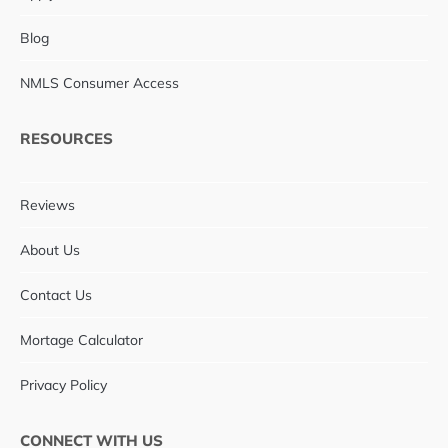
Blog
NMLS Consumer Access
RESOURCES
Reviews
About Us
Contact Us
Mortage Calculator
Privacy Policy
CONNECT WITH US