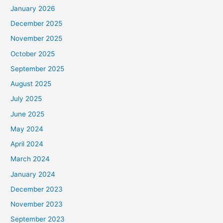
January 2026
December 2025
November 2025
October 2025
September 2025
August 2025
July 2025
June 2025
May 2024
April 2024
March 2024
January 2024
December 2023
November 2023
September 2023