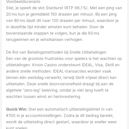
Voorbeeldscenario
Stel, je speelt de slot
Starburst
(RTP 96,1 %). Met een ping van
20 ms kun je gemiddeld 150 draaien per minuut. Bij een ping
van 80 ms daalt dit naar 120 draaien per minuut, waardoor je
in dezelfde tijd minder winsten kunt behalen. Door de
bovenstaande stappen te volgen, kun je die 60 ms
terugwinnen en je winstkansen verhogen.
De Rol van Betalingsmethoden bij Snelle Uitbetalingen
Een van de grootste frustraties voor spelers is het wachten op
uitbetalingen. Kroon Casino ondersteunt iDEAL, Visa, Skrill en
andere snelle methoden. iDEAL‑transacties worden vaak
binnen één werkdag verwerkt, terwijl Skrill vrijwel direct kan
uitbetalen. Deze snelle doorvoersnelheid draagt bij aan de
algehele “zero‑lag” beleving, omdat je niet lang hoeft te
wachten tussen winst en herinvestering.
Quick Win:
Stel een automatisch uitbetalingslimiet in van
€100 in je accountinstellingen. Zodra je dit bedrag bereikt,
wordt de uitbetaling direct gestart, waardoor je sneller weer
kunt spelen.