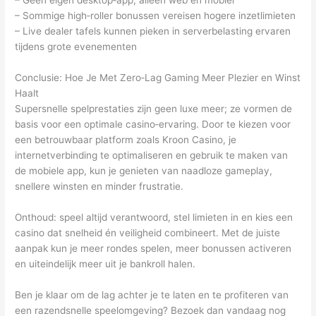
– Geen eigen desktop‑app, alleen web en mobiel
– Sommige high‑roller bonussen vereisen hogere inzetlimieten
– Live dealer tafels kunnen pieken in serverbelasting ervaren
tijdens grote evenementen
Conclusie: Hoe Je Met Zero‑Lag Gaming Meer Plezier en Winst
Haalt
Supersnelle spelprestaties zijn geen luxe meer; ze vormen de
basis voor een optimale casino‑ervaring. Door te kiezen voor
een betrouwbaar platform zoals Kroon Casino, je
internetverbinding te optimaliseren en gebruik te maken van
de mobiele app, kun je genieten van naadloze gameplay,
snellere winsten en minder frustratie.
Onthoud: speel altijd verantwoord, stel limieten in en kies een
casino dat snelheid én veiligheid combineert. Met de juiste
aanpak kun je meer rondes spelen, meer bonussen activeren
en uiteindelijk meer uit je bankroll halen.
Ben je klaar om de lag achter je te laten en te profiteren van
een razendsnelle speelomgeving? Bezoek dan vandaag nog