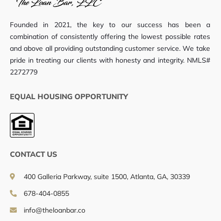
Founded in 2021, the key to our success has been a
combination of consistently offering the lowest possible rates
and above all providing outstanding customer service. We take
pride in treating our clients with honesty and integrity. NMLS#
2272779
EQUAL HOUSING OPPORTUNITY
CONTACT US
400 Galleria Parkway, suite 1500, Atlanta, GA, 30339
678-404-0855
info@theloanbar.co