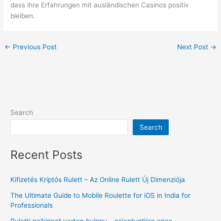
dass ihre Erfahrungen mit ausländischen Casinos positiv
bleiben.
←
Previous Post
Next Post
→
Search
Search
Recent Posts
Kifizetés Kriptós Rulett – Az Online Rulett Új Dimenziója
The Ultimate Guide to Mobile Roulette for iOS in India for
Professionals
Ruletti palkinnot varten huippu – asiantuntijan opas