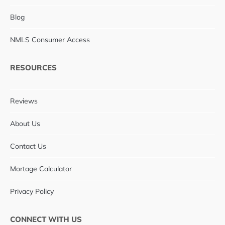
Blog
NMLS Consumer Access
RESOURCES
Reviews
About Us
Contact Us
Mortage Calculator
Privacy Policy
CONNECT WITH US