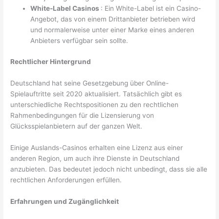
White-Label Casinos
: Ein White-Label ist ein Casino-
Angebot, das von einem Drittanbieter betrieben wird
und normalerweise unter einer Marke eines anderen
Anbieters verfügbar sein sollte.
Rechtlicher Hintergrund
Deutschland hat seine Gesetzgebung über Online-
Spielauftritte seit 2020 aktualisiert. Tatsächlich gibt es
unterschiedliche Rechtspositionen zu den rechtlichen
Rahmenbedingungen für die Lizensierung von
Glücksspielanbietern auf der ganzen Welt.
Einige Auslands-Casinos erhalten eine Lizenz aus einer
anderen Region, um auch ihre Dienste in Deutschland
anzubieten. Das bedeutet jedoch nicht unbedingt, dass sie alle
rechtlichen Anforderungen erfüllen.
Erfahrungen und Zugänglichkeit