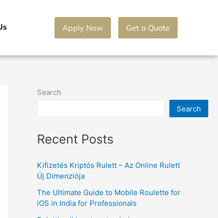
Us
Apply Now
Get a Quote
Search
Search
Recent Posts
Kifizetés Kriptós Rulett – Az Online Rulett
Új Dimenziója
The Ultimate Guide to Mobile Roulette for
iOS in India for Professionals