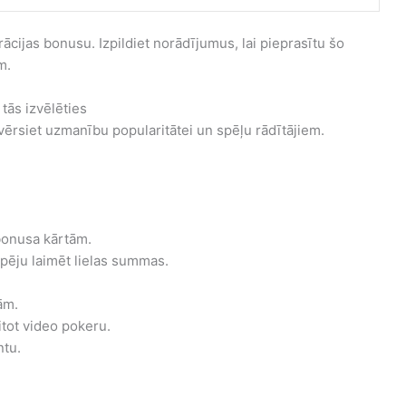
rācijas bonusu. Izpildiet norādījumus, lai pieprasītu šo
m.
tās izvēlēties
vērsiet uzmanību popularitātei un spēļu rādītājiem.
 bonusa kārtām.
spēju laimēt lielas summas.
ām.
itot video pokeru.
ntu.