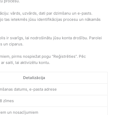
ktu procesu.
ciju: vārds, uzvārds, dati par dzimšanu un e-pasts.
, jo tas ietekmēs jūsu identifikācijas procesu un nākamās
olis ir svarīgs, lai nodrošinātu jūsu konta drošību. Parolei
s un ciparus.
umiem, pirms nospiežat pogu “Reģistrēties”. Pēc
 saiti, lai aktivizētu kontu.
Detalizācija
imšanas datums, e-pasta adrese
 8 zīmes
miem un nosacījumiem