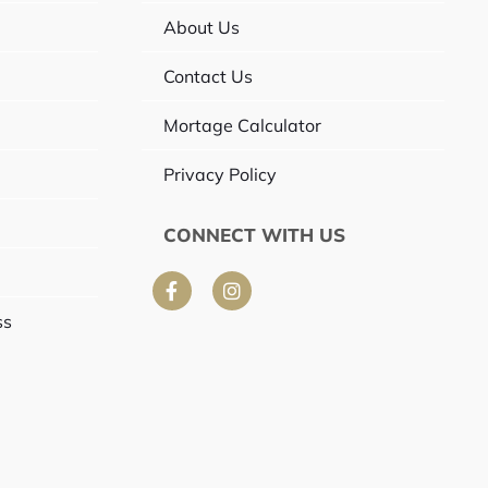
About Us
Contact Us
Mortage Calculator
Privacy Policy
CONNECT WITH US
F
I
a
n
c
s
ss
e
t
b
a
o
g
o
r
k
a
-
m
f