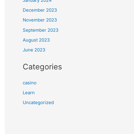
January 2024
December 2023
November 2023
September 2023
August 2023
June 2023
Categories
casino
Learn
Uncategorized