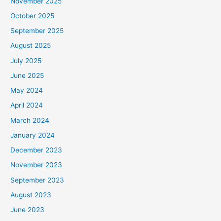
November 2025
October 2025
September 2025
August 2025
July 2025
June 2025
May 2024
April 2024
March 2024
January 2024
December 2023
November 2023
September 2023
August 2023
June 2023