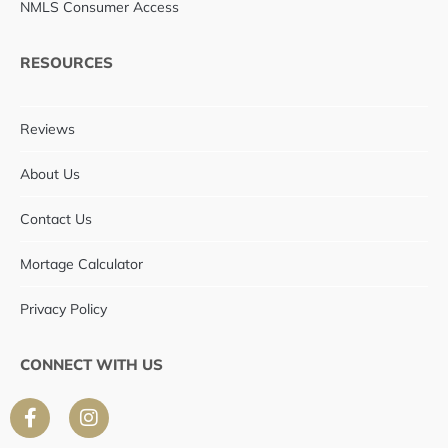
NMLS Consumer Access
RESOURCES
Reviews
About Us
Contact Us
Mortage Calculator
Privacy Policy
CONNECT WITH US
F
I
a
n
c
s