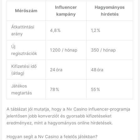
Influencer
Hagyományos
Mérőszám
kampány
hirdetés
Átkattintási
4,8 %
1,2 %
arány
Új
1 200 / hónap
350 / hónap
regisztrációk
Kifizetési idő
24 óra
48 óra
(átlag)
Játékos
78 %
55 %
megtartás
A táblázat jól mutatja, hogy a Nv Casino influencer‑programja
jelentősen jobb konverziót és gyorsabb kifizetéseket
eredményez, mint a hagyományos online hirdetések.
Hogyan segít a Nv Casino a felelős játékban?