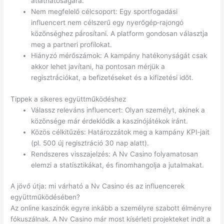
átláthatóságára.
Nem megfelelő célcsoport: Egy sportfogadási
influencert nem célszerű egy nyerőgép‑rajongó
közönséghez párosítani. A platform gondosan választja
meg a partneri profilokat.
Hiányzó mérőszámok: A kampány hatékonyságát csak
akkor lehet javítani, ha pontosan mérjük a
regisztrációkat, a befizetéseket és a kifizetési időt.
Tippek a sikeres együttműködéshez
Válassz releváns influencert: Olyan személyt, akinek a
közönsége már érdeklődik a kaszinójátékok iránt.
Közös célkitűzés: Határozzátok meg a kampány KPI‑jait
(pl. 500 új regisztráció 30 nap alatt).
Rendszeres visszajelzés: A Nv Casino folyamatosan
elemzi a statisztikákat, és finomhangolja a jutalmakat.
A jövő útja: mi várható a Nv Casino és az influencerek
együttműködésében?
Az online kaszinók egyre inkább a személyre szabott élményre
fókuszálnak. A Nv Casino már most kísérleti projekteket indít a