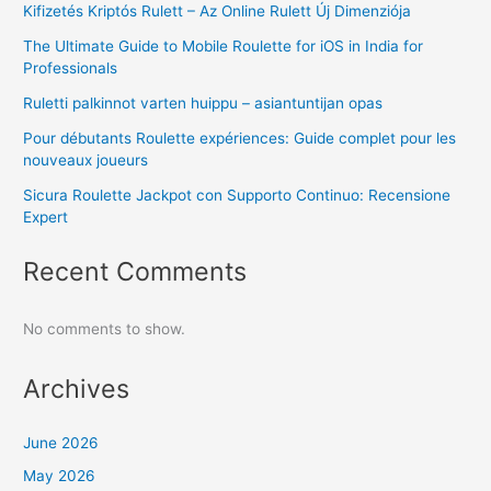
Kifizetés Kriptós Rulett – Az Online Rulett Új Dimenziója
The Ultimate Guide to Mobile Roulette for iOS in India for
Professionals
Ruletti palkinnot varten huippu – asiantuntijan opas
Pour débutants Roulette expériences: Guide complet pour les
nouveaux joueurs
Sicura Roulette Jackpot con Supporto Continuo: Recensione
Expert
Recent Comments
No comments to show.
Archives
June 2026
May 2026