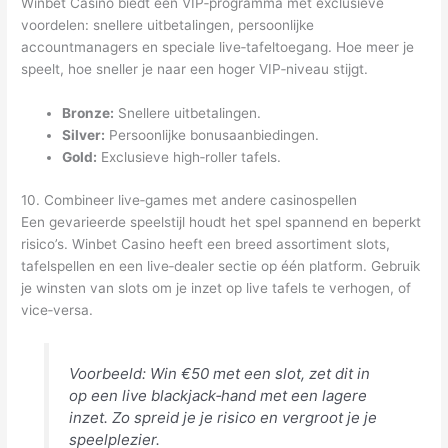
Winbet Casino biedt een VIP‑programma met exclusieve
voordelen: snellere uitbetalingen, persoonlijke
accountmanagers en speciale live‑tafeltoegang. Hoe meer je
speelt, hoe sneller je naar een hoger VIP‑niveau stijgt.
Bronze:
Snellere uitbetalingen.
Silver:
Persoonlijke bonusaanbiedingen.
Gold:
Exclusieve high‑roller tafels.
10. Combineer live‑games met andere casinospellen
Een gevarieerde speelstijl houdt het spel spannend en beperkt
risico’s. Winbet Casino heeft een breed assortiment slots,
tafelspellen en een live‑dealer sectie op één platform. Gebruik
je winsten van slots om je inzet op live tafels te verhogen, of
vice‑versa.
Voorbeeld: Win €50 met een slot, zet dit in
op een live blackjack‑hand met een lagere
inzet. Zo spreid je je risico en vergroot je je
speelplezier.