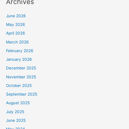
Archives
June 2026
May 2026
April 2026
March 2026
February 2026
January 2026
December 2025
November 2025
October 2025
September 2025
August 2025
July 2025
June 2025