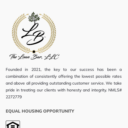
Founded in 2021, the key to our success has been a
combination of consistently offering the lowest possible rates
and above all providing outstanding customer service. We take
pride in treating our clients with honesty and integrity. NMLS#
2272779
EQUAL HOUSING OPPORTUNITY