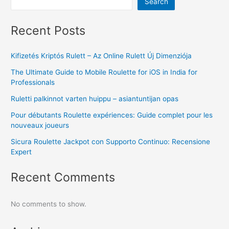
Search
Recent Posts
Kifizetés Kriptós Rulett – Az Online Rulett Új Dimenziója
The Ultimate Guide to Mobile Roulette for iOS in India for
Professionals
Ruletti palkinnot varten huippu – asiantuntijan opas
Pour débutants Roulette expériences: Guide complet pour les
nouveaux joueurs
Sicura Roulette Jackpot con Supporto Continuo: Recensione
Expert
Recent Comments
No comments to show.