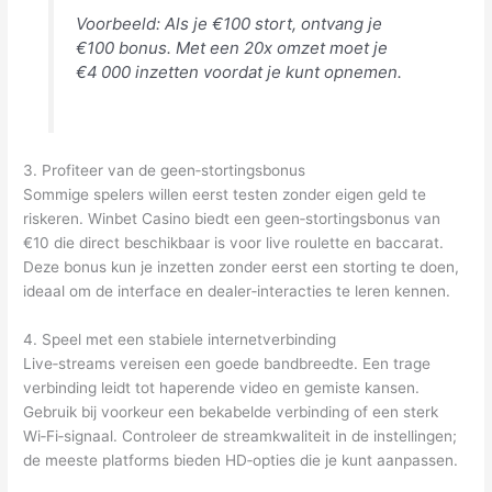
Voorbeeld: Als je €100 stort, ontvang je
€100 bonus. Met een 20x omzet moet je
€4 000 inzetten voordat je kunt opnemen.
3. Profiteer van de geen‑stortingsbonus
Sommige spelers willen eerst testen zonder eigen geld te
riskeren. Winbet Casino biedt een geen‑stortingsbonus van
€10 die direct beschikbaar is voor live roulette en baccarat.
Deze bonus kun je inzetten zonder eerst een storting te doen,
ideaal om de interface en dealer‑interacties te leren kennen.
4. Speel met een stabiele internetverbinding
Live‑streams vereisen een goede bandbreedte. Een trage
verbinding leidt tot haperende video en gemiste kansen.
Gebruik bij voorkeur een bekabelde verbinding of een sterk
Wi‑Fi‑signaal. Controleer de streamkwaliteit in de instellingen;
de meeste platforms bieden HD‑opties die je kunt aanpassen.